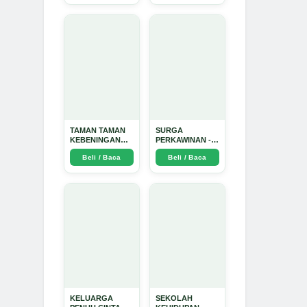
Dinata
TAMAN TAMAN
SURGA
KEBENINGAN
PERKAWINAN -
HATI - Arda
Arda Dinata
Beli / Baca
Beli / Baca
Dinata
KELUARGA
SEKOLAH