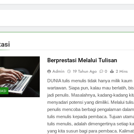
tasi
Berprestasi Melalui Tulisan
Admin
19 Tahun Ago
0
2 Mins
DUNIA tulis menulis tidak hanya milik kaum
wartawan. Siapa pun, kalau mau berlatih, bis
RASI
jadi penulis. Masalahnya, kadang-kadang kit
menyadari potensi yang dimiliki. Melalui tulisa
penulis mencoba berbagi pengalaman dalam
tulis menulis kepada pembaca. Tujuan utam
tulis menulis, adalah dimengertinya setiap ka
yang kita susun bagi para pembaca. Kalima