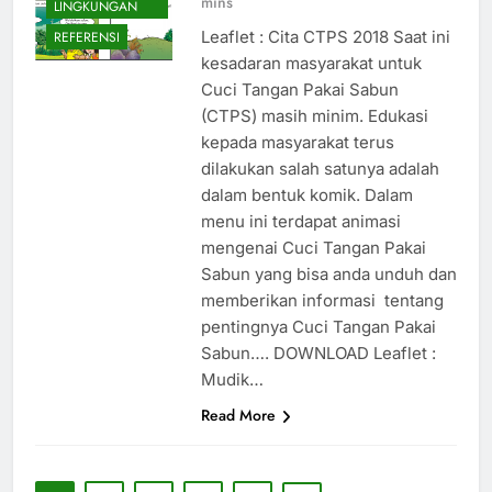
mins
LINGKUNGAN
Leaflet : Cita CTPS 2018 Saat ini
REFERENSI
kesadaran masyarakat untuk
Cuci Tangan Pakai Sabun
(CTPS) masih minim. Edukasi
kepada masyarakat terus
dilakukan salah satunya adalah
dalam bentuk komik. Dalam
menu ini terdapat animasi
mengenai Cuci Tangan Pakai
Sabun yang bisa anda unduh dan
memberikan informasi tentang
pentingnya Cuci Tangan Pakai
Sabun…. DOWNLOAD Leaflet :
Mudik…
Read More