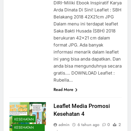
DIRI-Miliki Ebook Inspiratif Karya
Arda Dinata Di Sini! Leaflet : SBH
Belakang 2018 42X21cm JPG
Dalam menu ini terdapat leaflet
Saka Bakti Husada (SBH) 2018
berukuran 42×21 cm dalam
format JPG. Ada banyak
informasi menarik dalam leaflet
ini yang bisa anda dapatkan. Dan
anda bisa mengunduhnya secara
gratis…. DOWNLOAD Leaflet :
Rubella…
Read More
Leaflet Media Promosi
Kesehatan 4
KESEHATAN
admin
6 tahun ago
0
2
KESEHATAN