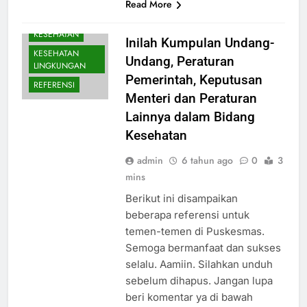
Read More
KESEHATAN
Inilah Kumpulan Undang-
KESEHATAN
Undang, Peraturan
LINGKUNGAN
Pemerintah, Keputusan
REFERENSI
Menteri dan Peraturan
Lainnya dalam Bidang
Kesehatan
admin
6 tahun ago
0
3
mins
Berikut ini disampaikan
beberapa referensi untuk
temen-temen di Puskesmas.
Semoga bermanfaat dan sukses
selalu. Aamiin. Silahkan unduh
sebelum dihapus. Jangan lupa
beri komentar ya di bawah