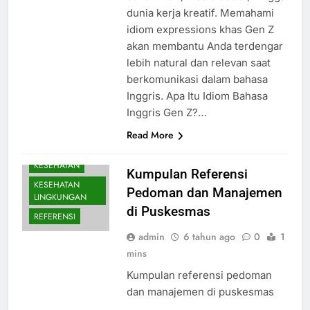
dunia kerja kreatif. Memahami
idiom expressions khas Gen Z
akan membantu Anda terdengar
lebih natural dan relevan saat
berkomunikasi dalam bahasa
Inggris. Apa Itu Idiom Bahasa
Inggris Gen Z?…
Read More
KESEHATAN
Kumpulan Referensi
KESEHATAN
Pedoman dan Manajemen
LINGKUNGAN
di Puskesmas
REFERENSI
admin
6 tahun ago
0
1
mins
Kumpulan referensi pedoman
dan manajemen di puskesmas