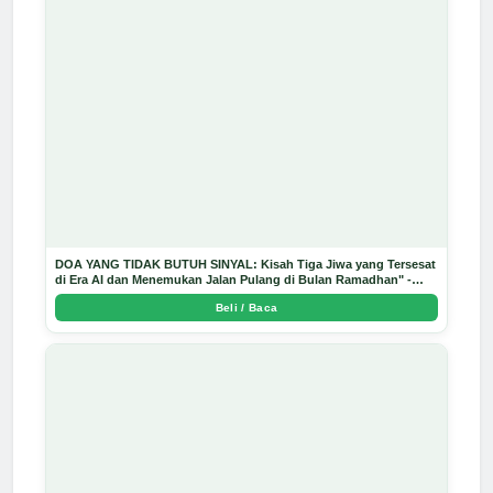
DOA YANG TIDAK BUTUH SINYAL: Kisah Tiga Jiwa yang Tersesat
di Era AI dan Menemukan Jalan Pulang di Bulan Ramadhan" -
Arda Dinata
Beli / Baca