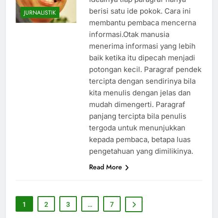
berisi satu ide pokok. Cara ini
JURNALISTIK
membantu pembaca mencerna
informasi.Otak manusia
menerima informasi yang lebih
baik ketika itu dipecah menjadi
potongan kecil. Paragraf pendek
tercipta dengan sendirinya bila
kita menulis dengan jelas dan
mudah dimengerti. Paragraf
panjang tercipta bila penulis
tergoda untuk menunjukkan
kepada pembaca, betapa luas
pengetahuan yang dimilikinya.
Read More
1
2
3
…
7