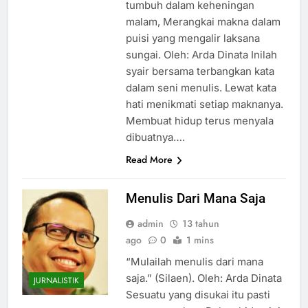
tumbuh dalam keheningan
malam, Merangkai makna dalam
puisi yang mengalir laksana
sungai. Oleh: Arda Dinata Inilah
syair bersama terbangkan kata
dalam seni menulis. Lewat kata
hati menikmati setiap maknanya.
Membuat hidup terus menyala
dibuatnya….
Read More
Menulis Dari Mana Saja
admin
13 tahun
ago
0
1 mins
“Mulailah menulis dari mana
saja.” (Silaen). Oleh: Arda Dinata
JURNALISTIK
Sesuatu yang disukai itu pasti