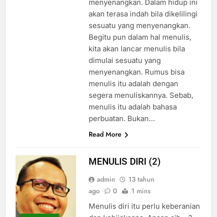
menyenangkan. Dalam hidup ini
akan terasa indah bila dikelilingi
sesuatu yang menyenangkan.
Begitu pun dalam hal menulis,
kita akan lancar menulis bila
dimulai sesuatu yang
menyenangkan. Rumus bisa
menulis itu adalah dengan
segera menuliskannya. Sebab,
menulis itu adalah bahasa
perbuatan. Bukan…
Read More
MENULIS DIRI (2)
admin
13 tahun
ago
0
1 mins
Menulis diri itu perlu keberanian