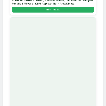
PENA MILYARDER: Kisah, Rahasia Sukses, dan Panduan Menjadi
Penulis 1 Milyar di KBM App dari Nol - Arda Dinata
Beli / Baca