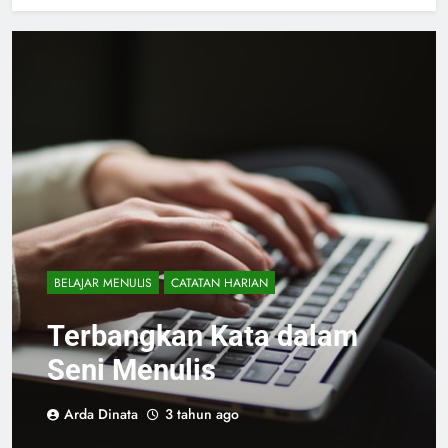
BELAJAR MENULIS
CATATAN HARIAN
Terbangkan Kata dalam
Seni Menulis
Arda Dinata
3 tahun ago