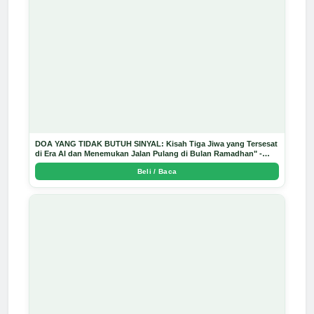
DOA YANG TIDAK BUTUH SINYAL: Kisah Tiga Jiwa yang Tersesat
di Era AI dan Menemukan Jalan Pulang di Bulan Ramadhan" -
Arda Dinata
Beli / Baca