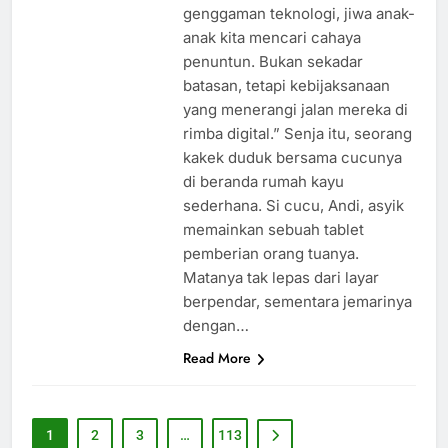
genggaman teknologi, jiwa anak-
anak kita mencari cahaya
penuntun. Bukan sekadar
batasan, tetapi kebijaksanaan
yang menerangi jalan mereka di
rimba digital.” Senja itu, seorang
kakek duduk bersama cucunya
di beranda rumah kayu
sederhana. Si cucu, Andi, asyik
memainkan sebuah tablet
pemberian orang tuanya.
Matanya tak lepas dari layar
berpendar, sementara jemarinya
dengan…
Read More
1
2
3
…
113