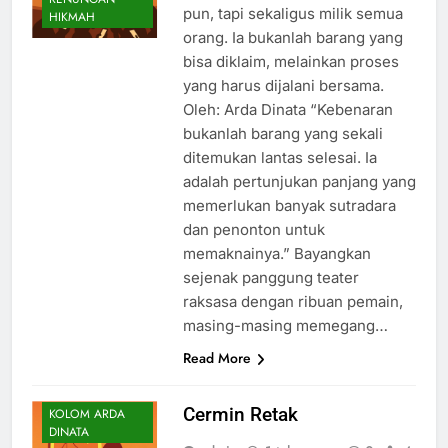
pun, tapi sekaligus milik semua
HIKMAH
orang. Ia bukanlah barang yang
bisa diklaim, melainkan proses
yang harus dijalani bersama.
Oleh: Arda Dinata “Kebenaran
bukanlah barang yang sekali
ditemukan lantas selesai. Ia
adalah pertunjukan panjang yang
memerlukan banyak sutradara
dan penonton untuk
memaknainya.” Bayangkan
sejenak panggung teater
raksasa dengan ribuan pemain,
masing-masing memegang…
CATATAN
Read More
HARIAN
INSPIRASI
Cermin Retak
KOLOM ARDA
DINATA