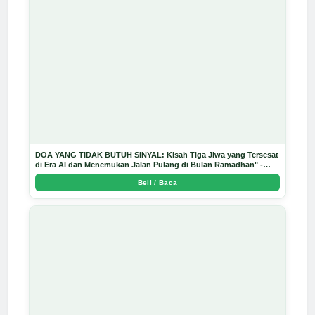
DOA YANG TIDAK BUTUH SINYAL: Kisah Tiga Jiwa yang Tersesat
di Era AI dan Menemukan Jalan Pulang di Bulan Ramadhan" -
Arda Dinata
Beli / Baca