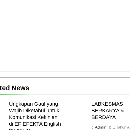
ated News
Ungkapan Gaul yang
LABKESMAS
Wajib Diketahui untuk
BERKARYA &
Komunikasi Kekinian
BERDAYA
di EF EFEKTA English
Admin
1 Tahun A