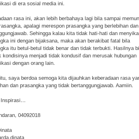
kasi di era sosial media ini.
daan rasa ini, akan lebih berbahaya lagi bila sampai memu
rasangka, apalagi merespon prasangka yang berlebihan dan 
ggungjawab. Sehingga kalau kita tidak hati-hati dan menyika
gka ini dengan bijaksana, maka akan berakibat fatal bila
gka itu betul-betul tidak benar dan tidak terbukti. Hasilnya b
k kondisinya menjadi tidak kondusif dan merusak hubungan
kasi dengan orang lain.
itu, saya berdoa semoga kita dijauhkan keberadaan rasa ya
ihan dan prasangka yang tidak bertanggungjawab. Aamiin.
Inspirasi…
ndaran, 04092018
inata
rda.dinata