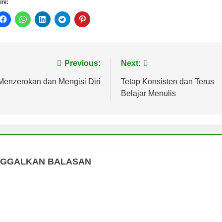
ini:
vigasi
Previous:
Next:
s
Menzerokan dan Mengisi Diri
Tetap Konsisten dan Terus
Belajar Menulis
NGGALKAN BALASAN