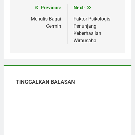
Previous:
Next:
Navigasi
pos
Menulis Bagai
Faktor Psikologis
Cermin
Penunjang
Keberhasilan
Wirausaha
TINGGALKAN BALASAN