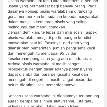
Usaha waralaba ini tentu akan membentuk sebuah
usaha yang bermanfaat bagi banyak orang. Pada
dasarnya konsep bisnis waralaba ini dirancang
guna memberikan kemudahan kepada masyarakat
dalam menjalin kemitraan bisnis yang saling
melindungi dan menguntungkan.
Dengan demikian, terlepas dari misi sosial, aspek
bisnis waralaba menjadi pertimbangan kondisi
masyarakat saat ini. Pasalnya, dari data yang
dilansir oleh pemerintah, jumlah pengusaha kecil
dan menengah itu mencapai 95 % dari
keseluruhan pengusaha yang ada di Indonesia.
Artinya bisnis waralaba ini masih sangat
prospektus dengan dasar adanya potensi yang
dapat diambil dari para pengusaha kecil dan
menengah di negeri ini masih sangat besar, dan
belum dioptimalisasi pemanfaatannya.
Konsep usaha waralaba ini didalamnya terkandung
ajaran berupa terjalinnya silaturrahmi. Kita tahu,
aktivitas silaturrahmi dalam ajaran Islam