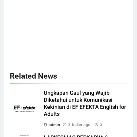
Related News
Ungkapan Gaul yang Wajib
Diketahui untuk Komunikasi
Kekinian di EF EFEKTA English for
Adults
admin
8 bulan ago
0