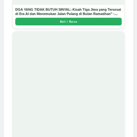
DOA YANG TIDAK BUTUH SINYAL: Kisah Tiga Jiwa yang Tersesat
di Era AI dan Menemukan Jalan Pulang di Bulan Ramadhan" -
Arda Dinata
Beli / Baca