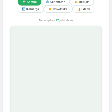
Semua
Kesehatan
Menulis
Keluarga
Novel/Fiksi
Islami
Menampilkan
47
judul ebook