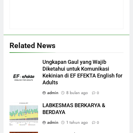
Related News
Ungkapan Gaul yang Wajib
Diketahui untuk Komunikasi
Kekinian di EF EFEKTA English for
Adults
admin
8 bulan ago
0
LABKESMAS BERKARYA &
BERDAYA
admin
1 tahun ago
0