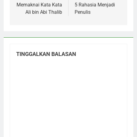
pos
Memaknai Kata Kata
5 Rahasia Menjadi
Ali bin Abi Thalib
Penulis
TINGGALKAN BALASAN