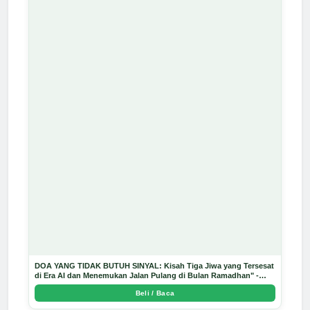
DOA YANG TIDAK BUTUH SINYAL: Kisah Tiga Jiwa yang Tersesat
di Era AI dan Menemukan Jalan Pulang di Bulan Ramadhan" -
Arda Dinata
Beli / Baca