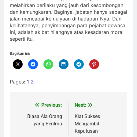
melahirkan perilaku yang jauh dari kesombongan
dan kemungkaran. Baginya, jabatan hanya sebagai
jalan mencapai kemulyaan di hadapan-Nya. Dan
kelihatannya, penyimpangan para pejabat dewasa
ini, adalah akibat hilangnya atas kesadaran moral
seperti itu.
Bagikan ini:
Pages:
1
2
Previous:
Next:
Navigasi
pos
Biasa Ala Orang
Kiat Sukses
yang Berilmu
Mengambil
Keputusan