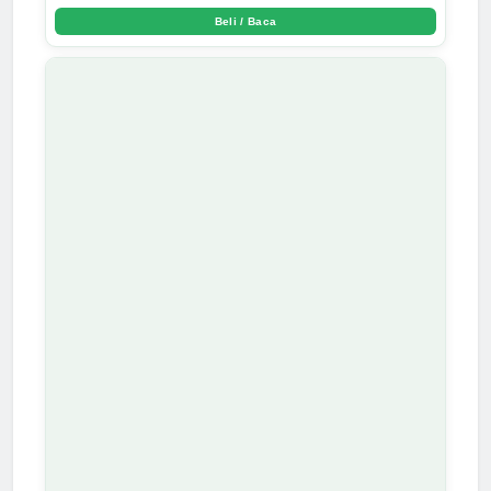
Beli / Baca