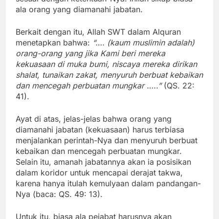
ala orang yang diamanahi jabatan.
Berkait dengan itu, Allah SWT dalam Alquran
menetapkan bahwa:
“…. (kaum muslimin adalah)
orang-orang yang jika Kami beri mereka
kekuasaan di muka bumi, niscaya mereka dirikan
shalat, tunaikan zakat, menyuruh berbuat kebaikan
dan mencegah perbuatan mungkar …..”
(QS. 22:
41).
Ayat di atas, jelas-jelas bahwa orang yang
diamanahi jabatan (kekuasaan) harus terbiasa
menjalankan perintah-Nya dan menyuruh berbuat
kebaikan dan mencegah perbuatan mungkar.
Selain itu, amanah jabatannya akan ia posisikan
dalam koridor untuk mencapai derajat takwa,
karena hanya itulah kemulyaan dalam pandangan-
Nya (baca: QS. 49: 13).
Untuk itu, biasa ala pejabat harusnya akan