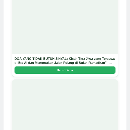
DOA YANG TIDAK BUTUH SINYAL: Kisah Tiga Jiwa yang Tersesat
di Era AI dan Menemukan Jalan Pulang di Bulan Ramadhan" -
Arda Dinata
Beli / Baca