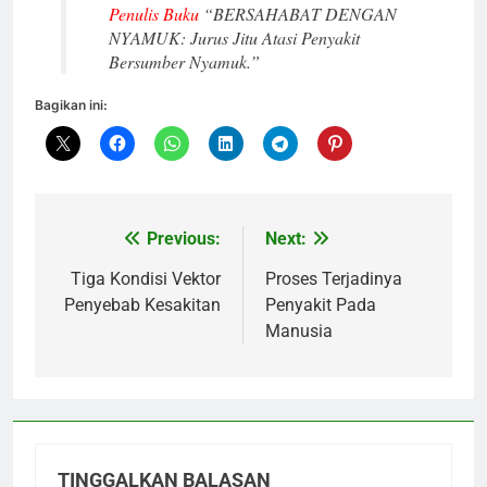
Penulis Buku
“BERSAHABAT DENGAN
NYAMUK: Jurus Jitu Atasi Penyakit
Bersumber Nyamuk.”
Bagikan ini:
Previous:
Next:
Navigasi
pos
Tiga Kondisi Vektor
Proses Terjadinya
Penyebab Kesakitan
Penyakit Pada
Manusia
TINGGALKAN BALASAN