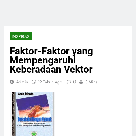
INSPIRASI
Faktor-Faktor yang
Mempengaruhi
Keberadaan Vektor
0
Admin
12 Tahun Ago
3 Mins