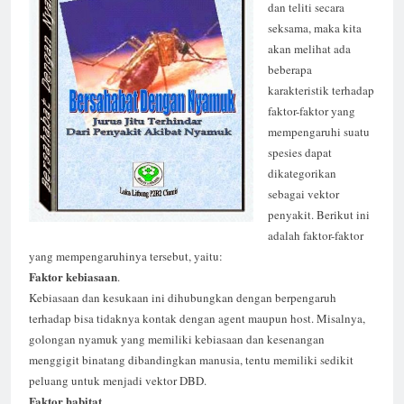
dan teliti secara
seksama, maka kita
akan melihat ada
beberapa
karakteristik terhadap
faktor-faktor yang
mempengaruhi suatu
spesies dapat
dikategorikan
sebagai vektor
penyakit. Berikut ini
adalah faktor-faktor
yang mempengaruhinya tersebut, yaitu:
Faktor
kebiasaan
.
Kebiasaan dan kesukaan ini dihubungkan dengan berpengaruh
terhadap bisa tidaknya kontak dengan agent maupun host. Misalnya,
golongan nyamuk yang memiliki kebiasaan dan kesenangan
menggigit binatang dibandingkan manusia, tentu memiliki sedikit
peluang untuk menjadi vektor DBD.
Faktor
habitat
.