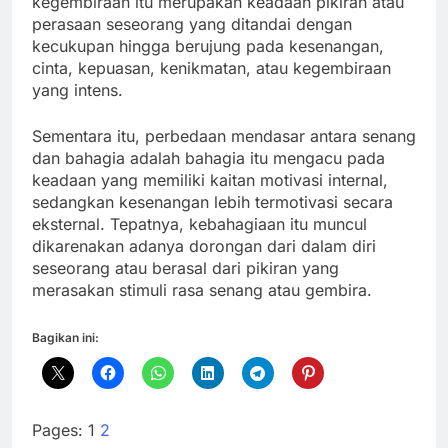
kegembiraan itu merupakan keadaan pikiran atau
perasaan seseorang yang ditandai dengan
kecukupan hingga berujung pada kesenangan,
cinta, kepuasan, kenikmatan, atau kegembiraan
yang intens.
Sementara itu, perbedaan mendasar antara senang
dan bahagia adalah bahagia itu mengacu pada
keadaan yang memiliki kaitan motivasi internal,
sedangkan kesenangan lebih termotivasi secara
eksternal. Tepatnya, kebahagiaan itu muncul
dikarenakan adanya dorongan dari dalam diri
seseorang atau berasal dari pikiran yang
merasakan stimuli rasa senang atau gembira.
Bagikan ini:
Pages:
1
2