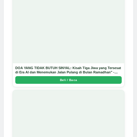
DOA YANG TIDAK BUTUH SINYAL: Kisah Tiga Jiwa yang Tersesat
di Era AI dan Menemukan Jalan Pulang di Bulan Ramadhan" -
Arda Dinata
Beli / Baca