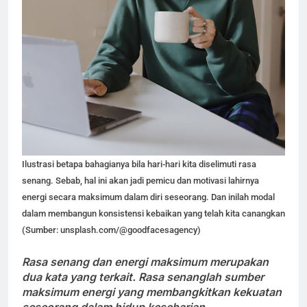
Ilustrasi betapa bahagianya bila hari-hari kita diselimuti rasa
senang. Sebab, hal ini akan jadi pemicu dan motivasi lahirnya
energi secara maksimum dalam diri seseorang. Dan inilah modal
dalam membangun konsistensi kebaikan yang telah kita canangkan
(Sumber: unsplash.com/@goodfacesagency)
Rasa senang dan energi maksimum merupakan
dua kata yang terkait. Rasa senanglah sumber
maksimum
energi yang membangkitkan kekuatan
seseorang dalam hidup keseharian.