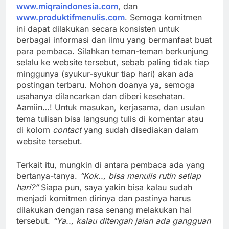
www.miqraindonesia.com
, dan
www.produktifmenulis.com
. Semoga komitmen
ini dapat dilakukan secara konsisten untuk
berbagai informasi dan ilmu yang bermanfaat buat
para pembaca. Silahkan teman-teman berkunjung
selalu ke website tersebut, sebab paling tidak tiap
minggunya (syukur-syukur tiap hari) akan ada
postingan terbaru. Mohon doanya ya, semoga
usahanya dilancarkan dan diberi kesehatan.
Aamiin…! Untuk masukan, kerjasama, dan usulan
tema tulisan bisa langsung tulis di komentar atau
di kolom
contact
yang sudah disediakan dalam
website tersebut.
Terkait itu, mungkin di antara pembaca ada yang
bertanya-tanya.
“Kok.., bisa menulis rutin setiap
hari?”
Siapa pun, saya yakin bisa kalau sudah
menjadi komitmen dirinya dan pastinya harus
dilakukan dengan rasa senang melakukan hal
tersebut.
“Ya.., kalau ditengah jalan ada gangguan