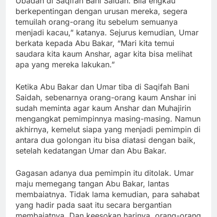
Ubadah di Saqifah Bani Saidah. Bila engkau
berkepentingan dengan urusan mereka, segera
temuilah orang-orang itu sebelum semuanya
menjadi kacau,” katanya. Sejurus kemudian, Umar
berkata kepada Abu Bakar, “Mari kita temui
saudara kita kaum Anshar, agar kita bisa melihat
apa yang mereka lakukan.”
Ketika Abu Bakar dan Umar tiba di Saqifah Bani
Saidah, sebenarnya orang-orang kaum Anshar ini
sudah meminta agar kaum Anshar dan Muhajirin
mengangkat pemimpinnya masing-masing. Namun
akhirnya, kemelut siapa yang menjadi pemimpin di
antara dua golongan itu bisa diatasi dengan baik,
setelah kedatangan Umar dan Abu Bakar.
Gagasan adanya dua pemimpin itu ditolak. Umar
maju memegang tangan Abu Bakar, lantas
membaiatnya. Tidak lama kemudian, para sahabat
yang hadir pada saat itu secara bergantian
membaiatnya. Dan keesokan harinya, orang-orang