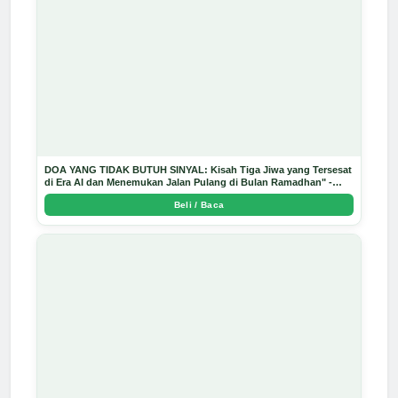
DOA YANG TIDAK BUTUH SINYAL: Kisah Tiga Jiwa yang Tersesat
di Era AI dan Menemukan Jalan Pulang di Bulan Ramadhan" -
Arda Dinata
Beli / Baca