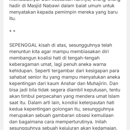
hadir di Masjid Nabawi dalam baiat umum untuk
menyatakan kepada pemimpin mereka yang baru
itu.
* *
SEPENGGAL kisah di atas, sesungguhnya telah
menuntun kita agar mampu membiasakan diri
membangun koalisi hati di tengah-tengah
keberagaman umat, lagi penuh aneka warna
kehidupan. Seperti tergambar dari kesigapan para
sahabat senior itu yang mampu menyatukan aneka
kepentingan dari kaum Anshar dan Muhajirin. Dan
bisa jadi bila tidak segera diambil keputusan, tentu
akan timbul perpecahan yang mendera umat Islam
saat itu. Dalam arti lain, kondisi keterpautan hati
kedua kepentingan golongan itu, sesungguhnya
merupakan sebuah gambaran obsesi kemuliaan
dan bagaimana cara memperturutinya. Inilah
sesungguhnya sebuah kejujuran akan kedamaian.