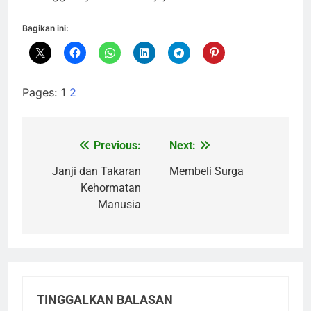
Bagikan ini:
Pages:
1
2
Previous:
Next:
Navigasi
pos
Janji dan Takaran
Membeli Surga
Kehormatan
Manusia
TINGGALKAN BALASAN