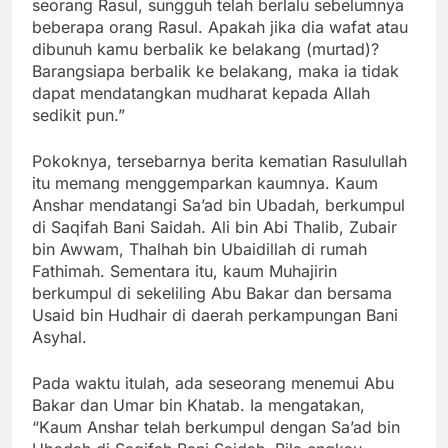
seorang Rasul, sungguh telah berlalu sebelumnya
beberapa orang Rasul. Apakah jika dia wafat atau
dibunuh kamu berbalik ke belakang (murtad)?
Barangsiapa berbalik ke belakang, maka ia tidak
dapat mendatangkan mudharat kepada Allah
sedikit pun.”
Pokoknya, tersebarnya berita kematian Rasulullah
itu memang menggemparkan kaumnya. Kaum
Anshar mendatangi Sa’ad bin Ubadah, berkumpul
di Saqifah Bani Saidah. Ali bin Abi Thalib, Zubair
bin Awwam, Thalhah bin Ubaidillah di rumah
Fathimah. Sementara itu, kaum Muhajirin
berkumpul di sekeliling Abu Bakar dan bersama
Usaid bin Hudhair di daerah perkampungan Bani
Asyhal.
Pada waktu itulah, ada seseorang menemui Abu
Bakar dan Umar bin Khatab. Ia mengatakan,
“Kaum Anshar telah berkumpul dengan Sa’ad bin