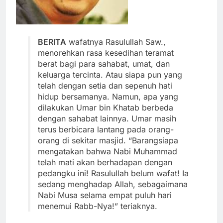
BERITA
wafatnya Rasulullah Saw.,
menorehkan rasa kesedihan teramat
berat bagi para sahabat, umat, dan
keluarga tercinta. Atau siapa pun yang
telah dengan setia dan sepenuh hati
hidup bersamanya. Namun, apa yang
dilakukan Umar bin Khatab berbeda
dengan sahabat lainnya. Umar masih
terus berbicara lantang pada orang-
orang di sekitar masjid. “Barangsiapa
mengatakan bahwa Nabi Muhammad
telah mati akan berhadapan dengan
pedangku ini! Rasulullah belum wafat! Ia
sedang menghadap Allah, sebagaimana
Nabi Musa selama empat puluh hari
menemui Rabb-Nya!” teriaknya.