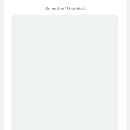
Menampilkan
47
judul ebook