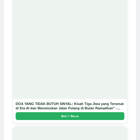
DOA YANG TIDAK BUTUH SINYAL: Kisah Tiga Jiwa yang Tersesat
di Era AI dan Menemukan Jalan Pulang di Bulan Ramadhan" -
Arda Dinata
Beli / Baca