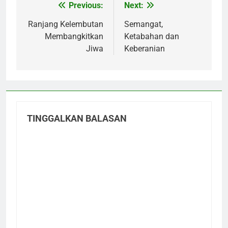
Previous:
Next:
Navigasi
pos
Ranjang Kelembutan
Semangat,
Membangkitkan
Ketabahan dan
Jiwa
Keberanian
TINGGALKAN BALASAN