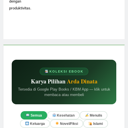
dengan
produktivitas.
KOLEKSI EBOOK
Karya Pilihan
Arda Dinata
Tersedia di Google Play Books / KBM App — klik untuk
membaca atau membeli
Semua
Kesehatan
Menulis
Keluarga
Novel/Fiksi
Islami