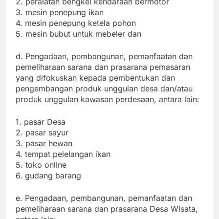
2. peralatan bengkel kendaraan bermotor
3. mesin penepung ikan
4. mesin penepung ketela pohon
5. mesin bubut untuk mebeler dan
d. Pengadaan, pembangunan, pemanfaatan dan
pemeliharaan sarana dan prasarana pemasaran
yang difokuskan kepada pembentukan dan
pengembangan produk unggulan desa dan/atau
produk unggulan kawasan perdesaan, antara lain:
1. pasar Desa
2. pasar sayur
3. pasar hewan
4. tempat pelelangan ikan
5. toko online
6. gudang barang
e. Pengadaan, pembangunan, pemanfaatan dan
pemeliharaan sarana dan prasarana Desa Wisata,