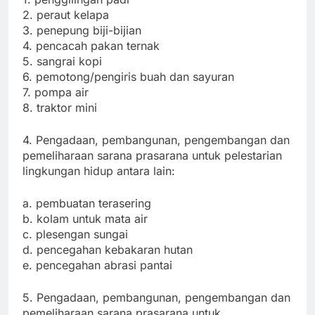
2. peraut kelapa
3. penepung biji-bijian
4. pencacah pakan ternak
5. sangrai kopi
6. pemotong/pengiris buah dan sayuran
7. pompa air
8. traktor mini
4. Pengadaan, pembangunan, pengembangan dan
pemeliharaan sarana prasarana untuk pelestarian
lingkungan hidup antara lain:
a. pembuatan terasering
b. kolam untuk mata air
c. plesengan sungai
d. pencegahan kebakaran hutan
e. pencegahan abrasi pantai
5. Pengadaan, pembangunan, pengembangan dan
pemeliharaan sarana prasarana untuk