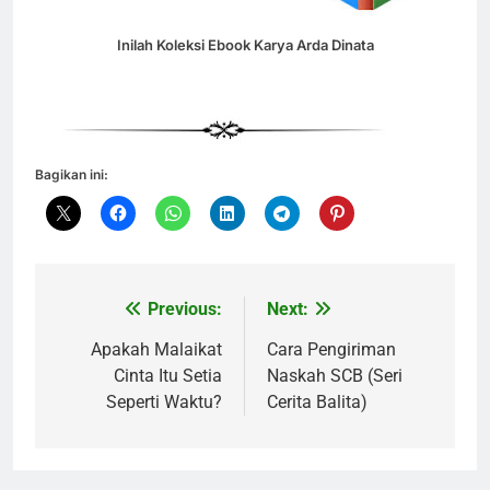
Inilah Koleksi Ebook Karya Arda Dinata
Bagikan ini:
Previous:
Next:
Navigasi
pos
Apakah Malaikat
Cara Pengiriman
Cinta Itu Setia
Naskah SCB (Seri
Seperti Waktu?
Cerita Balita)