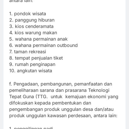
antara lain:
1. pondok wisata
2. panggung hiburan
3. kios cenderamata
4. kios warung makan
5. wahana permainan anak
6. wahana permainan outbound
7. taman rekreasi
8. tempat penjualan tiket
9. rumah penginapan
10. angkutan wisata
f. Pengadaan, pembangunan, pemanfaatan dan
pemeliharaan sarana dan prasarana Teknologi
Tepat Guna (TTG. untuk kemajuan ekonomi yang
difokuskan kepada pembentukan dan
pengembangan produk unggulan desa dan/atau
produk unggulan kawasan perdesaan, antara lain:
1. penggilingan padi