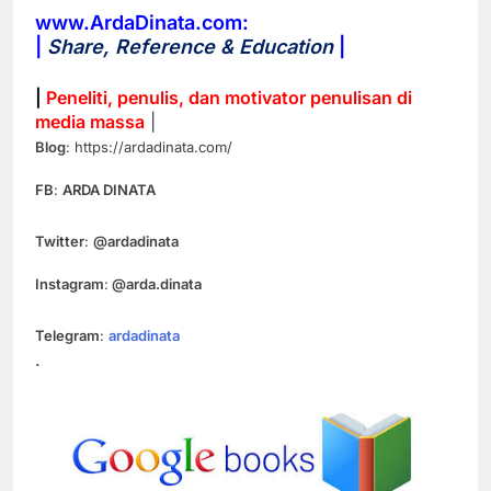
www.ArdaDinata.com:
|
Share, Reference & Education
|
|
Peneliti, penulis, dan motivator penulisan di
media massa
|
Blog
: https://ardadinata.com/
FB
:
ARDA DINATA
Twitter
:
@ardadinata
Instagram
:
@arda.dinata
Telegram
:
ardadinata
.