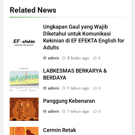
Related News
Ungkapan Gaul yang Wajib
Diketahui untuk Komunikasi
Kekinian di EF EFEKTA English for
Adults
admin
8 bulan ago
0
LABKESMAS BERKARYA &
BERDAYA
admin
1 tahun ago
0
Panggung Kebenaran
admin
1 tahun ago
0
Cermin Retak