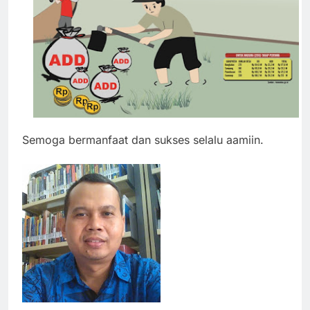
Semoga bermanfaat dan sukses selalu aamiin.