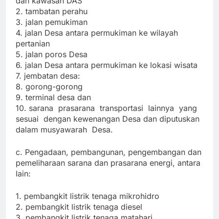
dan kawasan DAS
2. tambatan perahu
3. jalan pemukiman
4. jalan Desa antara permukiman ke wilayah
pertanian
5. jalan poros Desa
6. jalan Desa antara permukiman ke lokasi wisata
7. jembatan desa:
8. gorong-gorong
9. terminal desa dan
10. sarana prasarana transportasi lainnya yang
sesuai dengan kewenangan Desa dan diputuskan
dalam musyawarah Desa.
c. Pengadaan, pembangunan, pengembangan dan
pemeliharaan sarana dan prasarana energi, antara
lain:
1. pembangkit listrik tenaga mikrohidro
2. pembangkit listrik tenaga diesel
3. pembangkit listrik tenaga matahari