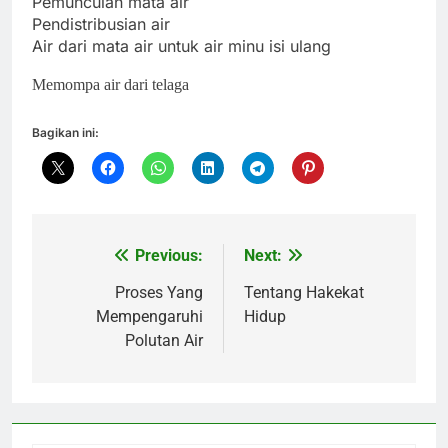
Pemunculan mata air
Pendistribusian air
Air dari mata air untuk air minu isi ulang
Memompa air dari telaga
Bagikan ini:
Previous:
Next:
Navigasi
pos
Proses Yang
Tentang Hakekat
Mempengaruhi
Hidup
Polutan Air