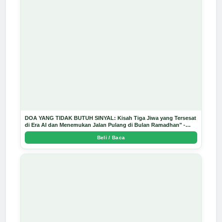
DOA YANG TIDAK BUTUH SINYAL: Kisah Tiga Jiwa yang Tersesat
di Era AI dan Menemukan Jalan Pulang di Bulan Ramadhan" -
Arda Dinata
Beli / Baca