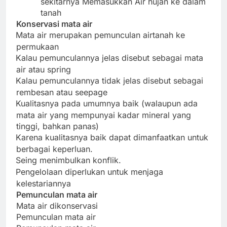
sekitarnya Memasukkan Air hujan ke dalam
tanah
Konservasi mata air
Mata air merupakan pemunculan airtanah ke
·
permukaan
Kalau pemunculannya jelas disebut sebagai mata
·
air atau spring
Kalau pemunculannya tidak jelas disebut sebagai
·
rembesan atau seepage
Kualitasnya pada umumnya baik (walaupun ada
·
mata air yang mempunyai kadar mineral yang
tinggi, bahkan panas)
Karena kualitasnya baik dapat dimanfaatkan untuk
·
berbagai keperluan.
Seing menimbulkan konflik.
·
Pengelolaan diperlukan untuk menjaga
·
kelestariannya
Pemunculan mata air
Mata air dikonservasi
Pemunculan mata air