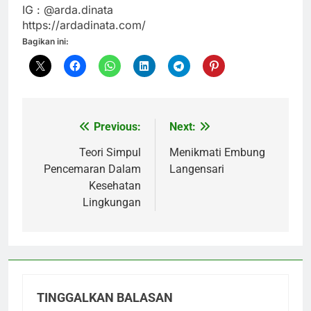
IG : @arda.dinata
https://ardadinata.com/
Bagikan ini:
Previous:
Next:
Navigasi
pos
Teori Simpul
Menikmati Embung
Pencemaran Dalam
Langensari
Kesehatan
Lingkungan
TINGGALKAN BALASAN