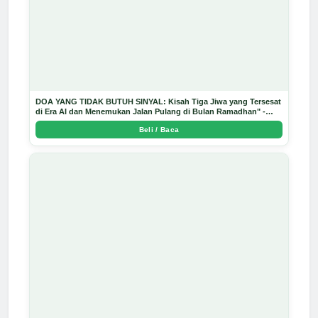
DOA YANG TIDAK BUTUH SINYAL: Kisah Tiga Jiwa yang Tersesat
di Era AI dan Menemukan Jalan Pulang di Bulan Ramadhan" -
Arda Dinata
Beli / Baca