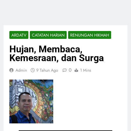
ARDATV
CATATAN HARIAN
RENUNGAN HIKMAH
Hujan, Membaca,
Kemesraan, dan Surga
0
Admin
9 Tahun Ago
1 Mins