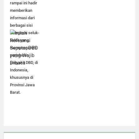
rampai ini hadir
memberikan
informasi dari
berbagai sisi
mengenai seluk-
beluk yang
mempengaruhi
perjalanan
penyakit DBD, di
Indonesia,
khususnya di
Provinsi Jawa
Barat.