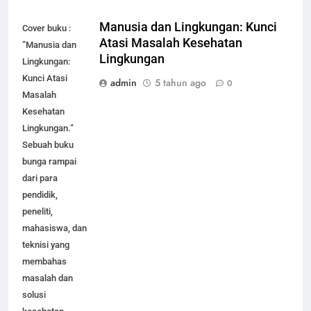
Manusia dan Lingkungan: Kunci
Cover buku :
Atasi Masalah Kesehatan
”Manusia dan
Lingkungan
Lingkungan:
Kunci Atasi
admin
5 tahun ago
0
Masalah
Kesehatan
Lingkungan.”
Sebuah buku
bunga rampai
dari para
pendidik,
peneliti,
mahasiswa, dan
teknisi yang
membahas
masalah dan
solusi