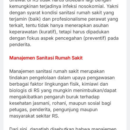
kemungkinan terjadinya infeksi nosokomial. Yakni
dengan syarat kondisi sanitasi rumah sakit yang
terjamin (baik) dan profesionalisme perawat yang
terkait, tentu tidak hanya menerapkan asuhan
keperawatan (kuratif), tetapi harus dipadukan
dengan fokus aspek pencegahan (preventif) pada
penderita.
Manajemen Sanitasi Rumah Sakit
Manajemen sanitasi rumah sakit merupakan
tindakan pengelolaan dalam upaya pengawasan
berbagai faktor lingkungan fisik, kimiawi dan
biologis di RS yang mungkin menimbulkan/dapat
mengakibatkan pengaruh buruk terhadap
kesehatan jasmani, rohani, maupun sosial bagi
petugas, penderita, pengunjung maupun
masyarakat sekitar RS.
Dari sini, dapatlah disebutkan bahwa manajemen