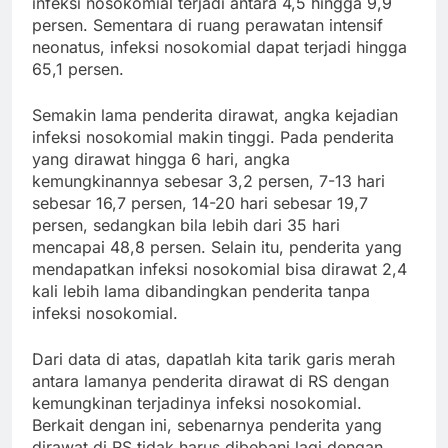
infeksi nosokomial terjadi antara 4,5 hingga 9,9
persen. Sementara di ruang perawatan intensif
neonatus, infeksi nosokomial dapat terjadi hingga
65,1 persen.
Semakin lama penderita dirawat, angka kejadian
infeksi nosokomial makin tinggi. Pada penderita
yang dirawat hingga 6 hari, angka
kemungkinannya sebesar 3,2 persen, 7-13 hari
sebesar 16,7 persen, 14-20 hari sebesar 19,7
persen, sedangkan bila lebih dari 35 hari
mencapai 48,8 persen. Selain itu, penderita yang
mendapatkan infeksi nosokomial bisa dirawat 2,4
kali lebih lama dibandingkan penderita tanpa
infeksi nosokomial.
Dari data di atas, dapatlah kita tarik garis merah
antara lamanya penderita dirawat di RS dengan
kemungkinan terjadinya infeksi nosokomial.
Berkait dengan ini, sebenarnya penderita yang
dirawat di RS tidak harus dibebani lagi dengan