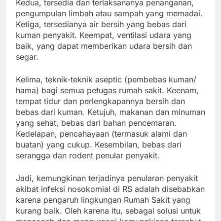
Kedua, tersedia dan terlaksananya penanganan,
pengumpulan limbah atau sampah yang memadai.
Ketiga, tersedianya air bersih yang bebas dari
kuman penyakit. Keempat, ventilasi udara yang
baik, yang dapat memberikan udara bersih dan
segar.
Kelima, teknik-teknik aseptic (pembebas kuman/
hama) bagi semua petugas rumah sakit. Keenam,
tempat tidur dan perlengkapannya bersih dan
bebas dari kuman. Ketujuh, makanan dan minuman
yang sehat, bebas dari bahan pencemaran.
Kedelapan, pencahayaan (termasuk alami dan
buatan) yang cukup. Kesembilan, bebas dari
serangga dan rodent penular penyakit.
Jadi, kemungkinan terjadinya penularan penyakit
akibat infeksi nosokomial di RS adalah disebabkan
karena pengaruh lingkungan Rumah Sakit yang
kurang baik. Oleh karena itu, sebagai solusi untuk