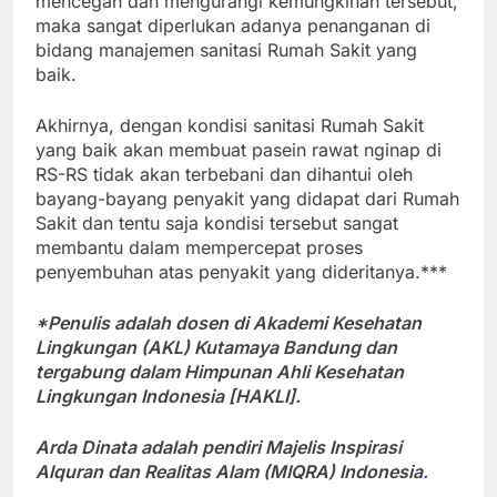
mencegah dan mengurangi kemungkinan tersebut,
maka sangat diperlukan adanya penanganan di
bidang manajemen sanitasi Rumah Sakit yang
baik.
Akhirnya, dengan kondisi sanitasi Rumah Sakit
yang baik akan membuat pasein rawat nginap di
RS-RS tidak akan terbebani dan dihantui oleh
bayang-bayang penyakit yang didapat dari Rumah
Sakit dan tentu saja kondisi tersebut sangat
membantu dalam mempercepat proses
penyembuhan atas penyakit yang dideritanya.***
*Penulis adalah dosen di Akademi Kesehatan
Lingkungan (AKL) Kutamaya Bandung dan
tergabung dalam Himpunan Ahli Kesehatan
Lingkungan Indonesia [HAKLI].
Arda Dinata adalah pendiri Majelis Inspirasi
Alquran dan Realitas Alam (MIQRA) Indonesia
.