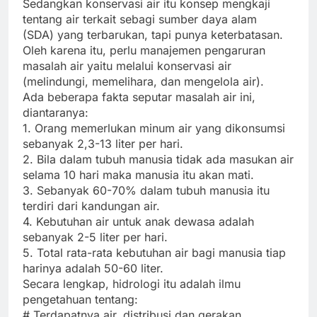
Sedangkan konservasi air itu konsep mengkaji
tentang air terkait sebagi sumber daya alam
(SDA) yang terbarukan, tapi punya keterbatasan.
Oleh karena itu, perlu manajemen pengaruran
masalah air yaitu melalui konservasi air
(melindungi, memelihara, dan mengelola air).
Ada beberapa fakta seputar masalah air ini,
diantaranya:
1. Orang memerlukan minum air yang dikonsumsi
sebanyak 2,3-13 liter per hari.
2. Bila dalam tubuh manusia tidak ada masukan air
selama 10 hari maka manusia itu akan mati.
3. Sebanyak 60-70% dalam tubuh manusia itu
terdiri dari kandungan air.
4. Kebutuhan air untuk anak dewasa adalah
sebanyak 2-5 liter per hari.
5. Total rata-rata kebutuhan air bagi manusia tiap
harinya adalah 50-60 liter.
Secara lengkap, hidrologi itu adalah ilmu
pengetahuan tentang:
# Terdapatnya air, distribusi dan gerakan,