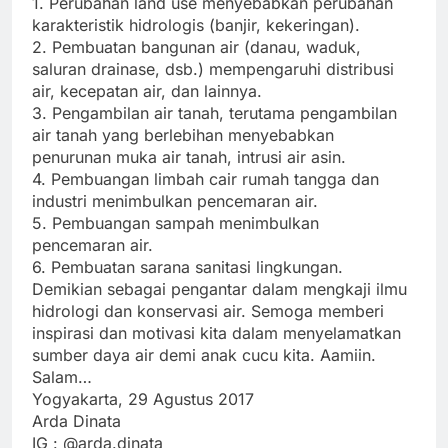
1. Perubahan land use menyebabkan perubahan
karakteristik hidrologis (banjir, kekeringan).
2. Pembuatan bangunan air (danau, waduk,
saluran drainase, dsb.) mempengaruhi distribusi
air, kecepatan air, dan lainnya.
3. Pengambilan air tanah, terutama pengambilan
air tanah yang berlebihan menyebabkan
penurunan muka air tanah, intrusi air asin.
4. Pembuangan limbah cair rumah tangga dan
industri menimbulkan pencemaran air.
5. Pembuangan sampah menimbulkan
pencemaran air.
6. Pembuatan sarana sanitasi lingkungan.
Demikian sebagai pengantar dalam mengkaji ilmu
hidrologi dan konservasi air. Semoga memberi
inspirasi dan motivasi kita dalam menyelamatkan
sumber daya air demi anak cucu kita. Aamiin.
Salam…
Yogyakarta, 29 Agustus 2017
Arda Dinata
IG : @arda.dinata