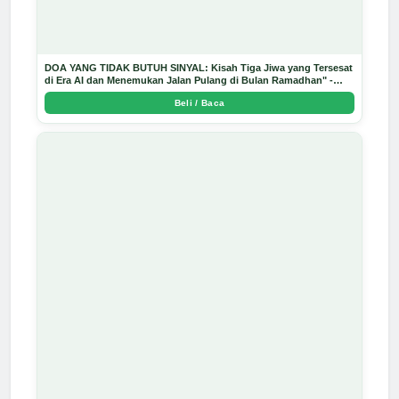
DOA YANG TIDAK BUTUH SINYAL: Kisah Tiga Jiwa yang Tersesat
di Era AI dan Menemukan Jalan Pulang di Bulan Ramadhan" -
Arda Dinata
Beli / Baca