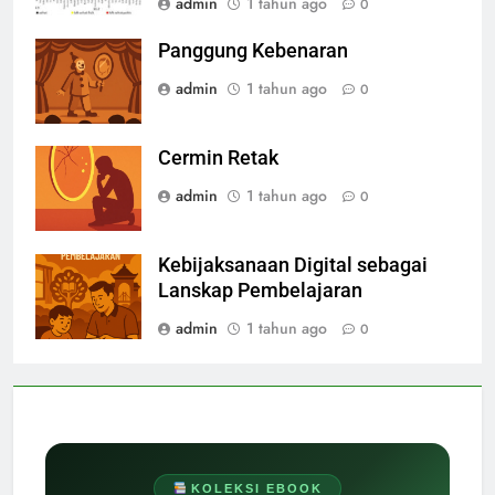
admin
1 tahun ago
0
Panggung Kebenaran
admin
1 tahun ago
0
Cermin Retak
admin
1 tahun ago
0
Kebijaksanaan Digital sebagai
Lanskap Pembelajaran
admin
1 tahun ago
0
KOLEKSI EBOOK