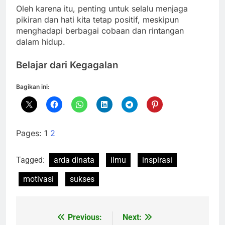
Oleh karena itu, penting untuk selalu menjaga
pikiran dan hati kita tetap positif, meskipun
menghadapi berbagai cobaan dan rintangan
dalam hidup.
Belajar dari Kegagalan
Bagikan ini:
Pages:
1
2
Tagged:
arda dinata
ilmu
inspirasi
motivasi
sukses
Previous:
Next:
Navigasi