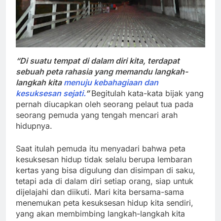
“Di suatu tempat di dalam diri kita, terdapat
sebuah peta rahasia yang memandu langkah-
langkah kita
menuju kebahagiaan dan
kesuksesan sejati.
”
Begitulah kata-kata bijak yang
pernah diucapkan oleh seorang pelaut tua pada
seorang pemuda yang tengah mencari arah
hidupnya.
Saat itulah pemuda itu menyadari bahwa peta
kesuksesan hidup tidak selalu berupa lembaran
kertas yang bisa digulung dan disimpan di saku,
tetapi ada di dalam diri setiap orang, siap untuk
dijelajahi dan diikuti. Mari kita bersama-sama
menemukan peta kesuksesan hidup kita sendiri,
yang akan membimbing langkah-langkah kita