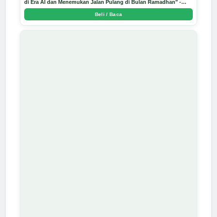
di Era AI dan Menemukan Jalan Pulang di Bulan Ramadhan" -
Arda Dinata
Beli / Baca