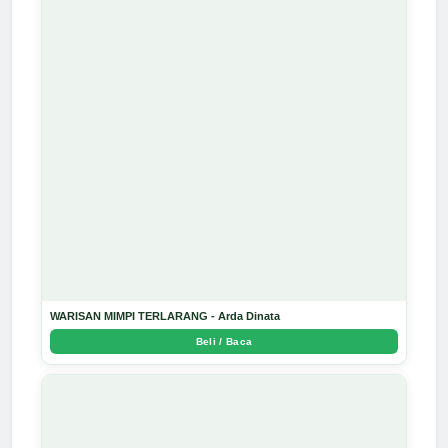
WARISAN MIMPI TERLARANG - Arda Dinata
Beli / Baca