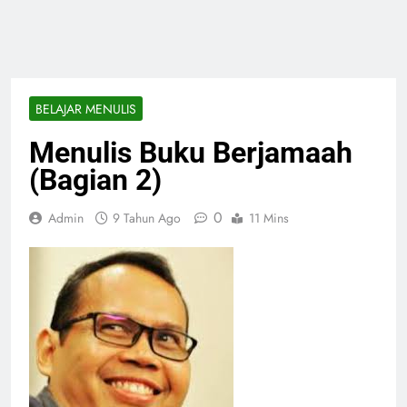
BELAJAR MENULIS
Menulis Buku Berjamaah
(Bagian 2)
0
Admin
9 Tahun Ago
11 Mins