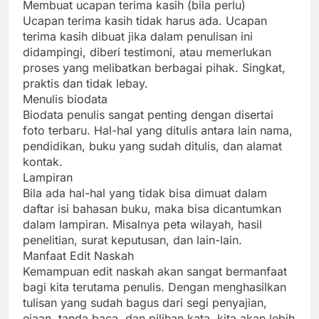
Membuat ucapan terima kasih (bila perlu)
Ucapan terima kasih tidak harus ada. Ucapan
terima kasih dibuat jika dalam penulisan ini
didampingi, diberi testimoni, atau memerlukan
proses yang melibatkan berbagai pihak. Singkat,
praktis dan tidak lebay.
Menulis biodata
Biodata penulis sangat penting dengan disertai
foto terbaru. Hal-hal yang ditulis antara lain nama,
pendidikan, buku yang sudah ditulis, dan alamat
kontak.
Lampiran
Bila ada hal-hal yang tidak bisa dimuat dalam
daftar isi bahasan buku, maka bisa dicantumkan
dalam lampiran. Misalnya peta wilayah, hasil
penelitian, surat keputusan, dan lain-lain.
Manfaat Edit Naskah
Kemampuan edit naskah akan sangat bermanfaat
bagi kita terutama penulis. Dengan menghasilkan
tulisan yang sudah bagus dari segi penyajian,
ejaan, tanda baca, dan pilihan kata, kita akan lebih