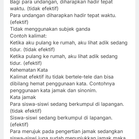
Bagi para undangan, diharapkan hadir tepat
waktu. (tidak efektif)
Para undangan diharapkan hadir tepat waktu.
(efektif)
Tidak menggunakan subjek ganda
Contoh kalimat:
Ketika aku pulang ke rumah, aku lihat adik sedang
tidur. (tidak efektif)
Ketika pulang ke rumah, aku lihat adik sedang
tidur. (efektif)
Kehematan Kata
Kalimat efektif itu tidak bertele-tele dan bisa
dibilang hemat penggunaan kata. Contohnya
penggunaan kata jamak dan sinonim.
Kata jamak
Para siswa-siswi sedang berkumpul di lapangan.
(tidak efektif)
Siswa-siswi sedang berkumpul di lapangan.
(efektif)
Para merujuk pada pengertian jamak sedangkan
siswa-siswi juga sudah menunjukkan jamak maka