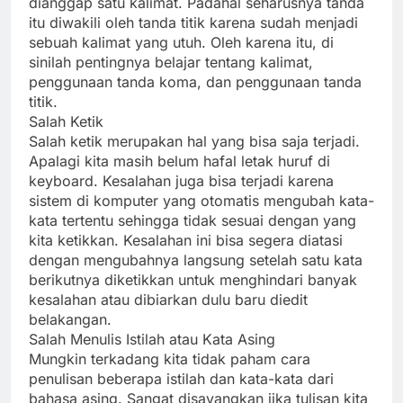
dianggap satu kalimat. Padahal seharusnya tanda
itu diwakili oleh tanda titik karena sudah menjadi
sebuah kalimat yang utuh. Oleh karena itu, di
sinilah pentingnya belajar tentang kalimat,
penggunaan tanda koma, dan penggunaan tanda
titik.
Salah Ketik
Salah ketik merupakan hal yang bisa saja terjadi.
Apalagi kita masih belum hafal letak huruf di
keyboard. Kesalahan juga bisa terjadi karena
sistem di komputer yang otomatis mengubah kata-
kata tertentu sehingga tidak sesuai dengan yang
kita ketikkan. Kesalahan ini bisa segera diatasi
dengan mengubahnya langsung setelah satu kata
berikutnya diketikkan untuk menghindari banyak
kesalahan atau dibiarkan dulu baru diedit
belakangan.
Salah Menulis Istilah atau Kata Asing
Mungkin terkadang kita tidak paham cara
penulisan beberapa istilah dan kata-kata dari
bahasa asing. Sangat disayangkan jika tulisan kita