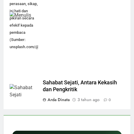
perasaan, sikap,
isi hati dan
pikiran secara
efekif kepada
pembaca
(Sumber:
unsplash.com/@kaitlynbaker)
Sahabat Sejati, Antara Kekasih
dan Pengkritik
Arda Dinata
3 tahun ago
0