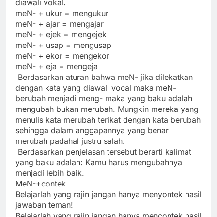
diawali vokal.
meN- + ukur = mengukur
meN- + ajar = mengajar
meN- + ejek = mengejek
meN- + usap = mengusap
meN- + ekor = mengekor
meN- + eja = mengeja
Berdasarkan aturan bahwa meN- jika dilekatkan
dengan kata yang diawali vocal maka meN-
berubah menjadi meng- maka yang baku adalah
mengubah bukan merubah. Mungkin mereka yang
menulis kata merubah terikat dengan kata berubah
sehingga dalam anggapannya yang benar
merubah padahal justru salah.
Berdasarkan penjelasan tersebut berarti kalimat
yang baku adalah: Kamu harus mengubahnya
menjadi lebih baik.
MeN-+contek
Belajarlah yang rajin jangan hanya menyontek hasil
jawaban teman!
Belajarlah yang rajin jangan hanya mencontek hasil