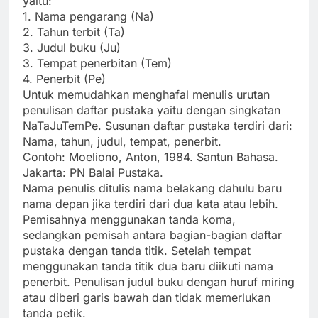
yaitu:
1. Nama pengarang (Na)
2. Tahun terbit (Ta)
3. Judul buku (Ju)
3. Tempat penerbitan (Tem)
4. Penerbit (Pe)
Untuk memudahkan menghafal menulis urutan
penulisan daftar pustaka yaitu dengan singkatan
NaTaJuTemPe. Susunan daftar pustaka terdiri dari:
Nama, tahun, judul, tempat, penerbit.
Contoh: Moeliono, Anton, 1984. Santun Bahasa.
Jakarta: PN Balai Pustaka.
Nama penulis ditulis nama belakang dahulu baru
nama depan jika terdiri dari dua kata atau lebih.
Pemisahnya menggunakan tanda koma,
sedangkan pemisah antara bagian-bagian daftar
pustaka dengan tanda titik. Setelah tempat
menggunakan tanda titik dua baru diikuti nama
penerbit. Penulisan judul buku dengan huruf miring
atau diberi garis bawah dan tidak memerlukan
tanda petik.