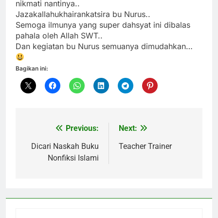
nikmati nantinya..
Jazakallahukhairankatsira bu Nurus..
Semoga ilmunya yang super dahsyat ini dibalas
pahala oleh Allah SWT..
Dan kegiatan bu Nurus semuanya dimudahkan…
Bagikan ini:
Previous:
Next:
Navigasi
pos
Dicari Naskah Buku
Teacher Trainer
Nonfiksi Islami