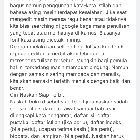
bagus namun penggunaan kata-kata istilah dan
bahasa asing masih terdapat kesalahan. Jika saat
mengedit masih merasa ragu benar atau tidaknya,
kita bisa searching di google bagaimana penulisan
yang tepat atau melihatnya di kamus. Biasanya
font kata asing dicetak miring.
Dengan melakukan self editing, tulisan kita lebih
rapi dan editor penerbit akan lebih cepat
merespons tulisan tersebut. Mungkin bagi pemula
hal ini terkadang masih membuat bingung. Namun
dengan semakin sering membaca dan menulis,
kita akan semakin terlatih menulis dengan baik dan
benar.
Ciri Naskah Siap Terbit
Naskah buku disebut siap terbit jika naskah sudah
selesai ditulis dari bab awal sampai bab akhir
dilengkapi kata pengantar, daftar isi, daftar
pustaka, daftar istilah (jika perlu), daftar indeks
(bila perlu), ucapan terima kasih (jika perlu),
biodata, dan lampiran (bila perlu). Naskah harus