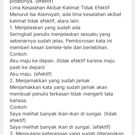
pidatonya. (efektif)
Lima Kesalahan Akibat Kalimat Tidak Efektif
Menurut Isa Alamsyah, ada lima kesalahan akibat
kalimat tidak efektif, atara lain:
1. Menjelaskan yang sudah ada
Seringkali penulis menjelaskan sesuatu yang
sebenarnya sudah jelas. Pemborosan kata ini
memberi kesan bertele-tele dan berlebihan.
Contoh:
Aku maju ke depan. (tidak efektif karena maju
pasti ke depan)
Aku maju. (efektif)
2. Menjamakkan yang sudah jamak
Menjamakkan kata yang sudah jamak akan
membuat penulis terkesan tidak mengerti tata
bahasa.
Contoh:
Saya melihat banyak ikan-ikan di sungai. (tidak
efektif)
Saya melihat banyak ikan di sungai. (efektif)
3. Mengulang keterangan yang sudah diterangkan