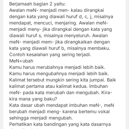
Berjamaah bagian 2 yaitu:
Awalan meN- menjadi men- kalau dirangkai
dengan kata yang diawali huruf d, c, j, misalnya
mendapat, mencuci, menjaring. Awalan meN-
menjadi meny- jika dirangkai dengan kata yang
diawali huruf s, misalnya menyeluruh. Awalan
meN- menjadi mem- jika dirangkaikan dengan
kata yang diawali huruf b, misalnya membeku.
Contoh kesalahan yang sering terjadi.
MeN+ubah
Kamu harus merubahnya menjadi lebih baik.
Kamu harus mengubahnya menjadi lebih baik.
Kalimat tersebut mungkin sering kita jumpai. Baik
kalimat pertama atau kalimat kedua. Imbuhan
meN- pada kata merubah dan mengubah. Kira-
kira mana yang baku?
Kata dasar ubah mendapat imbuhan meN-, meN
berubah menjadi meng- karena bertemu vokal
sehingga menjadi mengubah.
Perhatikan kata bandingan yang kata dasarnya