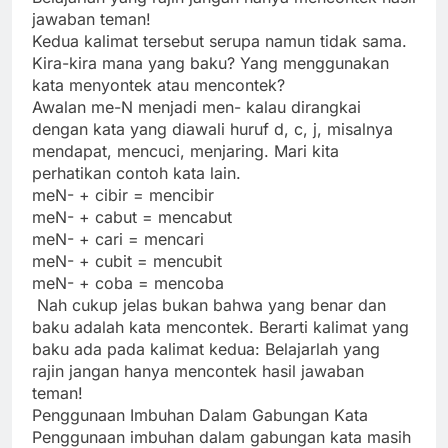
jawaban teman!
Kedua kalimat tersebut serupa namun tidak sama.
Kira-kira mana yang baku? Yang menggunakan
kata menyontek atau mencontek?
Awalan me-N menjadi men- kalau dirangkai
dengan kata yang diawali huruf d, c, j, misalnya
mendapat, mencuci, menjaring. Mari kita
perhatikan contoh kata lain.
meN- + cibir = mencibir
meN- + cabut = mencabut
meN- + cari = mencari
meN- + cubit = mencubit
meN- + coba = mencoba
Nah cukup jelas bukan bahwa yang benar dan
baku adalah kata mencontek. Berarti kalimat yang
baku ada pada kalimat kedua: Belajarlah yang
rajin jangan hanya mencontek hasil jawaban
teman!
Penggunaan Imbuhan Dalam Gabungan Kata
Penggunaan imbuhan dalam gabungan kata masih