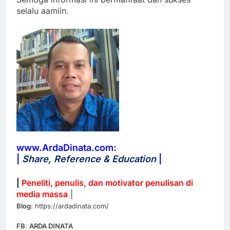
selalu aamiin.
www.ArdaDinata.com:
|
Share, Reference & Education
|
|
Peneliti, penulis, dan motivator penulisan di
media massa
|
Blog
: https://ardadinata.com/
FB
:
ARDA DINATA