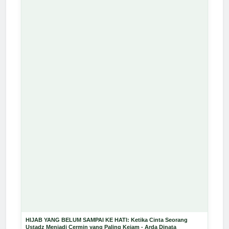
HIJAB YANG BELUM SAMPAI KE HATI: Ketika Cinta Seorang
Ustadz Menjadi Cermin yang Paling Kejam - Arda Dinata