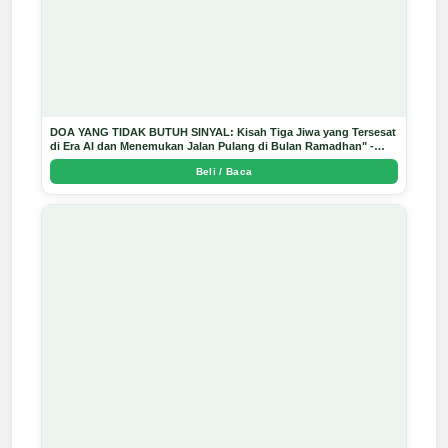
DOA YANG TIDAK BUTUH SINYAL: Kisah Tiga Jiwa yang Tersesat
di Era AI dan Menemukan Jalan Pulang di Bulan Ramadhan" -
Arda Dinata
Beli / Baca