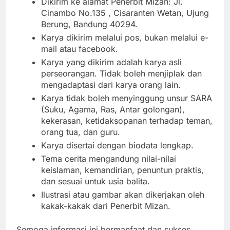
Dikirim ke alamat Penerbit Mizan: Jl.
Cinambo No.135 , Cisaranten Wetan, Ujung
Berung, Bandung 40294.
Karya dikirim melalui pos, bukan melalui e-
mail atau facebook.
Karya yang dikirim adalah karya asli
perseorangan. Tidak boleh menjiplak dan
mengadaptasi dari karya orang lain.
Karya tidak boleh menyinggung unsur SARA
(Suku, Agama, Ras, Antar golongan),
kekerasan, ketidaksopanan terhadap teman,
orang tua, dan guru.
Karya disertai dengan biodata lengkap.
Tema cerita mengandung nilai-nilai
keislaman, kemandirian, penuntun praktis,
dan sesuai untuk usia balita.
Ilustrasi atau gambar akan dikerjakan oleh
kakak-kakak dari Penerbit Mizan.
Semoga informasi ini bermanfaat dan sukses