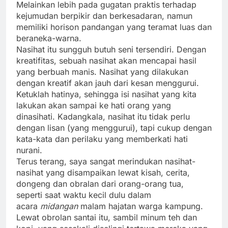
Melainkan lebih pada gugatan praktis terhadap
kejumudan berpikir dan berkesadaran, namun
memiliki horison pandangan yang teramat luas dan
beraneka-warna.
Nasihat itu sungguh butuh seni tersendiri. Dengan
kreatifitas, sebuah nasihat akan mencapai hasil
yang berbuah manis. Nasihat yang dilakukan
dengan kreatif akan jauh dari kesan menggurui.
Ketuklah hatinya, sehingga isi nasihat yang kita
lakukan akan sampai ke hati orang yang
dinasihati. Kadangkala, nasihat itu tidak perlu
dengan lisan (yang menggurui), tapi cukup dengan
kata-kata dan perilaku yang memberkati hati
nurani.
Terus terang, saya sangat merindukan nasihat-
nasihat yang disampaikan lewat kisah, cerita,
dongeng dan obralan dari orang-orang tua,
seperti saat waktu kecil dulu dalam
acara
midangan
malam hajatan warga kampung.
Lewat obrolan santai itu, sambil minum teh dan