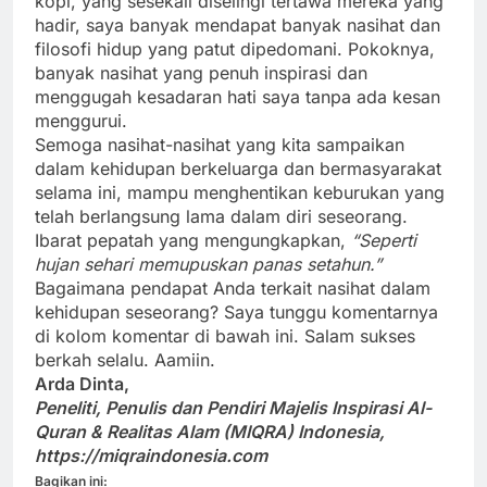
kopi, yang sesekali diselingi tertawa mereka yang
hadir, saya banyak mendapat banyak nasihat dan
filosofi hidup yang patut dipedomani. Pokoknya,
banyak nasihat yang penuh inspirasi dan
menggugah kesadaran hati saya tanpa ada kesan
menggurui.
Semoga nasihat-nasihat yang kita sampaikan
dalam kehidupan berkeluarga dan bermasyarakat
selama ini, mampu menghentikan keburukan yang
telah berlangsung lama dalam diri seseorang.
Ibarat pepatah yang mengungkapkan,
“Seperti
hujan sehari memupuskan panas setahun.”
Bagaimana pendapat Anda terkait nasihat dalam
kehidupan seseorang? Saya tunggu komentarnya
di kolom komentar di bawah ini. Salam sukses
berkah selalu. Aamiin.
Arda Dinta,
Peneliti, Penulis dan Pendiri Majelis Inspirasi Al-
Quran & Realitas Alam (MIQRA) Indonesia,
https://miqraindonesia.com
Bagikan ini: