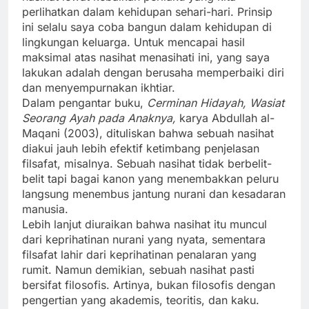
perlihatkan dalam kehidupan sehari-hari. Prinsip
ini selalu saya coba bangun dalam kehidupan di
lingkungan keluarga. Untuk mencapai hasil
maksimal atas nasihat menasihati ini, yang saya
lakukan adalah dengan berusaha memperbaiki diri
dan menyempurnakan ikhtiar.
Dalam pengantar buku,
Cerminan Hidayah, Wasiat
Seorang Ayah pada Anaknya,
karya Abdullah al-
Maqani (2003), dituliskan bahwa sebuah nasihat
diakui jauh lebih efektif ketimbang penjelasan
filsafat, misalnya. Sebuah nasihat tidak berbelit-
belit tapi bagai kanon yang menembakkan peluru
langsung menembus jantung nurani dan kesadaran
manusia.
Lebih lanjut diuraikan bahwa nasihat itu muncul
dari keprihatinan nurani yang nyata, sementara
filsafat lahir dari keprihatinan penalaran yang
rumit. Namun demikian, sebuah nasihat pasti
bersifat filosofis. Artinya, bukan filosofis dengan
pengertian yang akademis, teoritis, dan kaku.