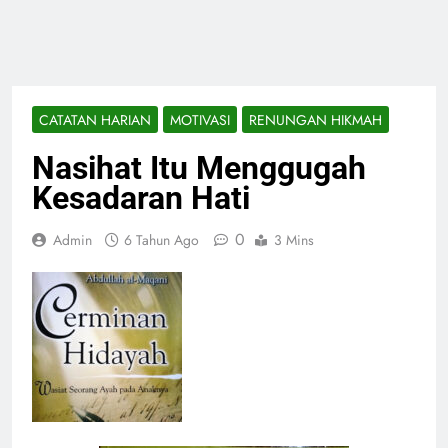
CATATAN HARIAN
MOTIVASI
RENUNGAN HIKMAH
Nasihat Itu Menggugah
Kesadaran Hati
0
Admin
6 Tahun Ago
3 Mins