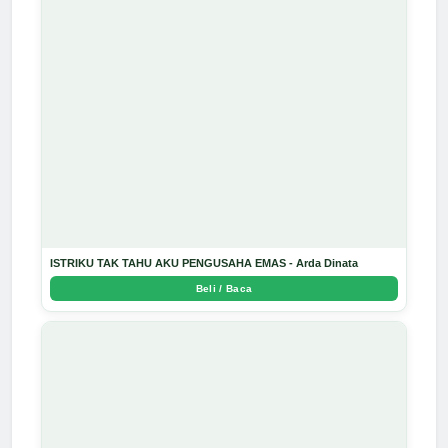
ISTRIKU TAK TAHU AKU PENGUSAHA EMAS - Arda Dinata
Beli / Baca