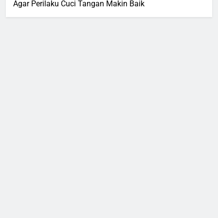
Agar Perilaku Cuci Tangan Makin Baik