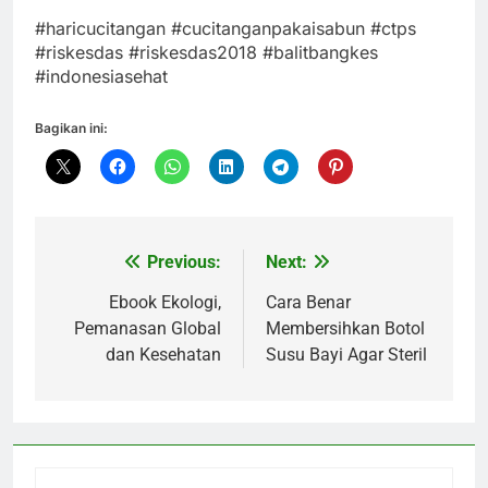
#haricucitangan #cucitanganpakaisabun #ctps
#riskesdas #riskesdas2018 #balitbangkes
#indonesiasehat
Bagikan ini:
Previous:
Next:
Navigasi
pos
Ebook Ekologi,
Cara Benar
Pemanasan Global
Membersihkan Botol
dan Kesehatan
Susu Bayi Agar Steril