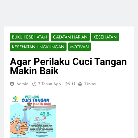
BUKU KESEHATAN
CATATAN HARIAN
KESEHATAN
KESEHATAN LINGKUNGAN
MOTIVASI
Agar Perilaku Cuci Tangan
Makin Baik
0
Admin
7 Tahun Ago
1 Mins