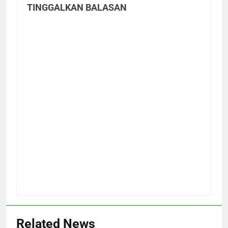
TINGGALKAN BALASAN
Related News