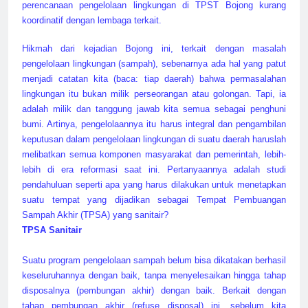
perencanaan pengelolaan lingkungan di TPST Bojong kurang
koordinatif dengan lembaga terkait.
Hikmah dari kejadian Bojong ini, terkait dengan masalah
pengelolaan lingkungan (sampah), sebenarnya ada hal yang patut
menjadi catatan kita (baca: tiap daerah) bahwa permasalahan
lingkungan itu bukan milik perseorangan atau golongan. Tapi, ia
adalah milik dan tanggung jawab kita semua sebagai penghuni
bumi. Artinya, pengelolaannya itu harus integral dan pengambilan
keputusan dalam pengelolaan lingkungan di suatu daerah haruslah
melibatkan semua komponen masyarakat dan pemerintah, lebih-
lebih di era reformasi saat ini. Pertanyaannya adalah studi
pendahuluan seperti apa yang harus dilakukan untuk menetapkan
suatu tempat yang dijadikan sebagai Tempat Pembuangan
Sampah Akhir (TPSA) yang sanitair?
TPSA Sanitair
Suatu program pengelolaan sampah belum bisa dikatakan berhasil
keseluruhannya dengan baik, tanpa menyelesaikan hingga tahap
disposalnya (pembungan akhir) dengan baik. Berkait dengan
tahap pembungan akhir (refuse disposal) ini, sebelum kita