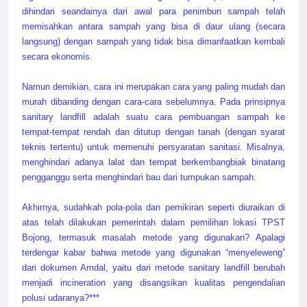
dihindari seandainya dari awal para penimbun sampah telah
memisahkan antara sampah yang bisa di daur ulang (secara
langsung) dengan sampah yang tidak bisa dimanfaatkan kembali
secara ekonomis.
Namun demikian, cara ini merupakan cara yang paling mudah dan
murah dibanding dengan cara-cara sebelumnya. Pada prinsipnya
sanitary landfill adalah suatu cara pembuangan sampah ke
tempat-tempat rendah dan ditutup dengan tanah (dengan syarat
teknis tertentu) untuk memenuhi persyaratan sanitasi. Misalnya,
menghindari adanya lalat dan tempat berkembangbiak binatang
pengganggu serta menghindari bau dari tumpukan sampah.
Akhirnya, sudahkah pola-pola dan pemikiran seperti diuraikan di
atas telah dilakukan pemerintah dalam pemilihan lokasi TPST
Bojong, termasuk masalah metode yang digunakan? Apalagi
terdengar kabar bahwa metode yang digunakan “menyeleweng”
dari dokumen Amdal, yaitu dari metode sanitary landfill berubah
menjadi incineration yang disangsikan kualitas pengendalian
polusi udaranya?***