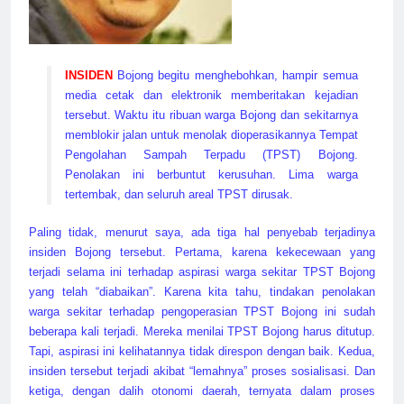
INSIDEN
Bojong begitu menghebohkan, hampir semua
media cetak dan elektronik memberitakan kejadian
tersebut. Waktu itu ribuan warga Bojong dan sekitarnya
memblokir jalan untuk menolak dioperasikannya Tempat
Pengolahan Sampah Terpadu (TPST) Bojong.
Penolakan ini berbuntut kerusuhan. Lima warga
tertembak, dan seluruh areal TPST dirusak.
Paling tidak, menurut saya, ada tiga hal penyebab terjadinya
insiden Bojong tersebut. Pertama, karena kekecewaan yang
terjadi selama ini terhadap aspirasi warga sekitar TPST Bojong
yang telah “diabaikan”. Karena kita tahu, tindakan penolakan
warga sekitar terhadap pengoperasian TPST Bojong ini sudah
beberapa kali terjadi. Mereka menilai TPST Bojong harus ditutup.
Tapi, aspirasi ini kelihatannya tidak direspon dengan baik. Kedua,
insiden tersebut terjadi akibat “lemahnya” proses sosialisasi. Dan
ketiga, dengan dalih otonomi daerah, ternyata dalam proses