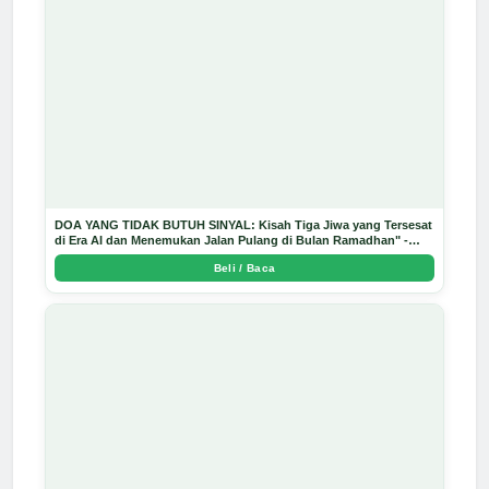
DOA YANG TIDAK BUTUH SINYAL: Kisah Tiga Jiwa yang Tersesat
di Era AI dan Menemukan Jalan Pulang di Bulan Ramadhan" -
Arda Dinata
Beli / Baca