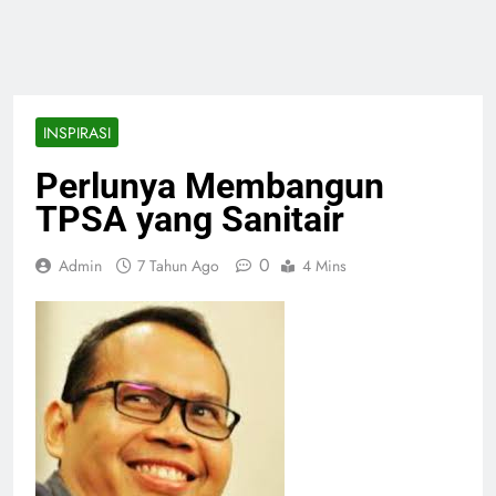
INSPIRASI
Perlunya Membangun
TPSA yang Sanitair
0
Admin
7 Tahun Ago
4 Mins