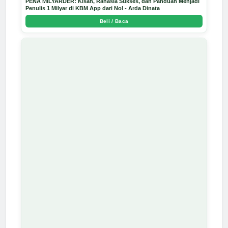
PENA MILYARDER: Kisah, Rahasia Sukses, dan Panduan Menjadi
Penulis 1 Milyar di KBM App dari Nol - Arda Dinata
Beli / Baca