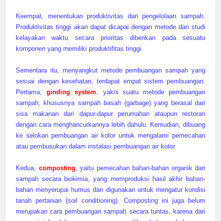
Keempat, menentukan produktivitas dari pengelolaan sampah.
Produktivitas tinggi akan dapat dicapai dengan metode dan studi
kelayakan waktu secara prioritas diberikan pada sesuatu
komponen yang memiliki produktifitas tinggi.
Sementara itu, menyangkut metode pembuangan sampah yang
sesuai dengan kesehatan, terdapat empat sistem pembuangan.
Pertama,
ginding system
, yakni suatu metode pembuangan
sampah, khususnya sampah basah (garbage) yang berasal dari
sisa makanan dari dapur-dapur perumahan ataupun restoran
dengan cara menghancurkannya lebih dahulu. Kemudian, dibuang
ke selokan pembuangan air kotor untuk mengalami pemecahan
atau pembusukan dalam instalasi pembuangan air kotor.
Kedua,
composting
, yaitu pemecahan bahan-bahan organik dari
sampah secara biokimia, yang memproduksi hasil akhir bahan-
bahan menyerupai humus dan digunakan untuk mengatur kondisi
tanah pertanian (soil conditioning). Composting ini juga belum
merupakan cara pembuangan sampah secara tuntas, karena dari