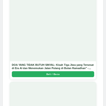
DOA YANG TIDAK BUTUH SINYAL: Kisah Tiga Jiwa yang Tersesat
di Era AI dan Menemukan Jalan Pulang di Bulan Ramadhan" -
Arda Dinata
Beli / Baca