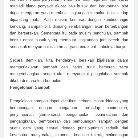
menjadi biang penyakit akibat bau busuk dan kerumunan lalat
dapat menjijikan yang membuat lingkungan semakin tidak sedap
dipandang mata. Pada musim kemarau dengan kondisi angin
kencang, sampah bila dibuang sembarangan akan berterbangan
dan berserakan. Sementara itu pada musim penghujan, sampah
begitu cepat busuk yang membuat lingkungan jadi becek dan
seringkali menyumbat saluran air yang berakibat timbulnya banjir.
Secara demikian, kita hendaknya bersikap bijaksana dalam
memperlakukan sampah dan harus turut berperan serta
mengembangkan secara aktif menyangkut pengolahan sampah
dikota di mana kita bermukim.
Pengelolaan Sampah
Pengelolaan sampah dapat diartikan sebagai suatu bidang yang
berhubungan dengan pengaturan terhadap penimbulan,
penyimpanan (sementara), pengumpulan, pemindahan dan
pengangkutan, pemrosesan dan pembuangan sampah dengan
suatu cara yang sesuai dengan prinsip-prinsip terbaik dari
kesehatan masyarakat, ekonomi, keahlian teknik, perlindungan