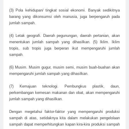
(3) Pola kehidupan/ tingkat sosial ekonomi. Banyak sedikitnya
barang yang dikonsumsi oleh manusia, juga berpengaruh pada
jumlah sampah.
(4) Letak geografi. Daerah pegunungan, daerah pertanian, akan
menentukan jumlah sampah yang dihasilkan. (5) Iklim. Iklim
tropis, sub tropis juga berperan ikut mempengaruhi jumlah
sampah.
(6) Musim. Musim gugur, musim semi, musim buah-buahan akan
mempengaruhi jumlah sampah yang dihasilkan.
(7) Kemajuan teknologi. Pembungkus plastik, daun,
perkembangan kemesan makanan dan obat, akan mempengaruhi
jumlah sampah yang dihasilkan.
Dengan megetahui faktor-faktor yang mempengaruhi produksi
sampah di atas, setidaknya kita dalam melakukan pengelolaan
sampah dapat memperhitungkan kapan kira-kira produksi sampah