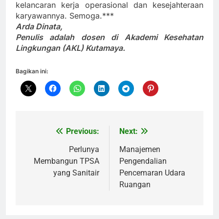
kelancaran kerja operasional dan kesejahteraan
karyawannya. Semoga.***
Arda Dinata,
Penulis adalah dosen di Akademi Kesehatan
Lingkungan (AKL) Kutamaya.
Bagikan ini:
Previous:
Next:
Navigasi
pos
Perlunya
Manajemen
Membangun TPSA
Pengendalian
yang Sanitair
Pencemaran Udara
Ruangan