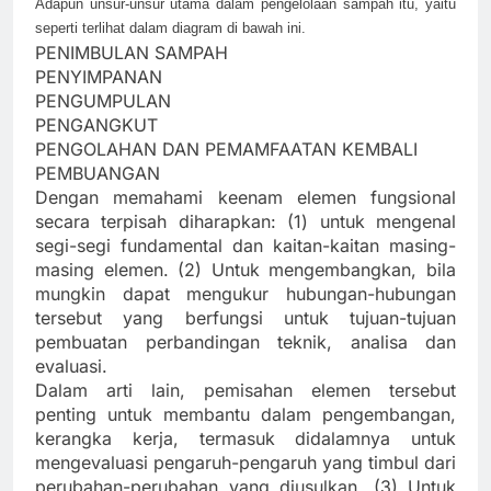
Adapun unsur-unsur utama dalam pengelolaan sampah itu, yaitu
seperti terlihat dalam diagram di bawah ini.
PENIMBULAN SAMPAH
PENYIMPANAN
PENGUMPULAN
PENGANGKUT
PENGOLAHAN DAN PEMAMFAATAN KEMBALI
PEMBUANGAN
Dengan memahami keenam elemen fungsional
secara terpisah diharapkan: (1) untuk mengenal
segi-segi fundamental dan kaitan-kaitan masing-
masing elemen. (2) Untuk mengembangkan, bila
mungkin dapat mengukur hubungan-hubungan
tersebut yang berfungsi untuk tujuan-tujuan
pembuatan perbandingan teknik, analisa dan
evaluasi.
Dalam arti lain, pemisahan elemen tersebut
penting untuk membantu dalam pengembangan,
kerangka kerja, termasuk didalamnya untuk
mengevaluasi pengaruh-pengaruh yang timbul dari
perubahan-perubahan yang diusulkan. (3) Untuk