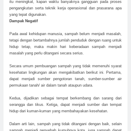
itu meningkat, kapan waktu banyaknya gangguan pada proses
pengangkutan serta teknik kerja operasional dan prasarana apa
yang tepat digunakan.
Dampak Negatif
Pada awal kehidupan manusia, sampah belum menjadi masalah,
tetapi dengan bertambahnya jumlah penduduk dengan ruang untuk
hidup tetap, maka makin hari keberadaan sampah menjadi
masalah yang perlu ditangani secara serius.
Secara umum pembuangan sampah yang tidak memenuhi syarat
kesehatan lingkungan akan mengakibatkan berikut ini. Pertama,
dapat menjadi sumber pengotoran tanah, sumber-sumber air
permukaan tanah/ air dalam tanah ataupun udara.
Kedua, dijadikan sebagai tempat berkembang dan sarang dari
serangga dan tikus. Ketiga, dapat menjadi sumber dan tempat
hidup dari kuman-kuman yang membahayakan kesehatan.
Dalam arti lain, sampah yang tidak ditangani dengan baik, selain
sampah menjadi penyebab kumuhnya kota, juga sampah dapat