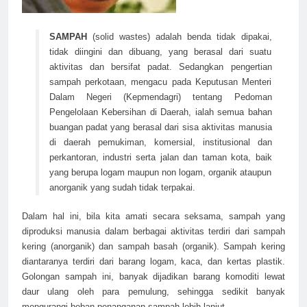
SAMPAH
(solid wastes) adalah benda tidak dipakai,
tidak diingini dan dibuang, yang berasal dari suatu
aktivitas dan bersifat padat. Sedangkan pengertian
sampah perkotaan, mengacu pada Keputusan Menteri
Dalam Negeri (Kepmendagri) tentang Pedoman
Pengelolaan Kebersihan di Daerah, ialah semua bahan
buangan padat yang berasal dari sisa aktivitas manusia
di daerah pemukiman, komersial, institusional dan
perkantoran, industri serta jalan dan taman kota, baik
yang berupa logam maupun non logam, organik ataupun
anorganik yang sudah tidak terpakai.
Dalam hal ini, bila kita amati secara seksama, sampah yang
diproduksi manusia dalam berbagai aktivitas terdiri dari sampah
kering (anorganik) dan sampah basah (organik). Sampah kering
diantaranya terdiri dari barang logam, kaca, dan kertas plastik.
Golongan sampah ini, banyak dijadikan barang komoditi lewat
daur ulang oleh para pemulung, sehingga sedikit banyak
mengurangi beban penanganan sampah lebih lanjut.