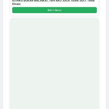
ISTRIKU BUKAN MALAIKAT, TAPI AKU JUGA TIDAK SUCI - Arda
Dinata
Beli / Baca