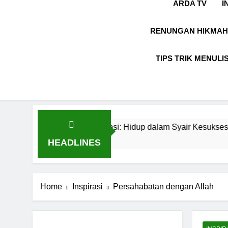
ARDA TV
I
RENUNGAN HIKMAH
TIPS TRIK MENULI
dengan Inspirasi: Hidup dalam Syair Kesuksesan
HEADLINES
Home
Inspirasi
Persahabatan dengan Allah