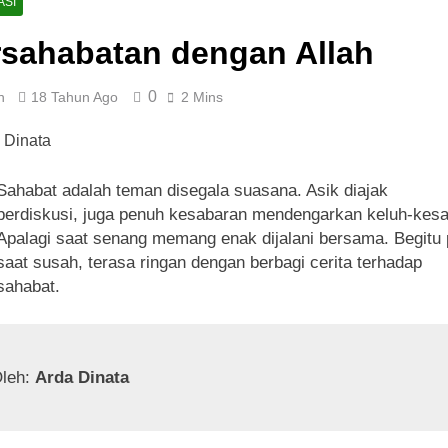
ASI
rsahabatan dengan Allah
0
n
18 Tahun Ago
2 Mins
Sahabat adalah teman disegala suasana. Asik diajak
berdiskusi, juga penuh kesabaran mendengarkan keluh-kesa
Apalagi saat senang memang enak dijalani bersama. Begitu
saat susah, terasa ringan dengan berbagi cerita terhadap
sahabat.
leh: 
Arda Dinata