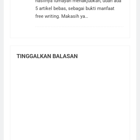
hasilnya lumayan menakjubkan, udah ada
5 artikel bebas, sebagai bukti manfaat
free writing. Makasih ya…
TINGGALKAN BALASAN