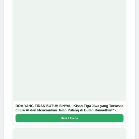
DOA YANG TIDAK BUTUH SINYAL: Kisah Tiga Jiwa yang Tersesat
di Era AI dan Menemukan Jalan Pulang di Bulan Ramadhan" -
Arda Dinata
Beli / Baca