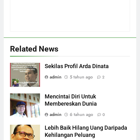
Related News
Sekilas Profil Arda Dinata
admin
5 tahun ago
2
Mencintai Diri Untuk
Membereskan Dunia
admin
6 tahun ago
0
Lebih Baik Hilang Uang Daripada
Kehilangan Peluang