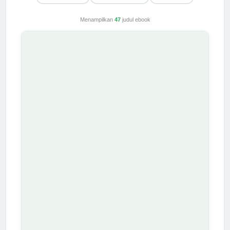
Menampilkan
47
judul ebook