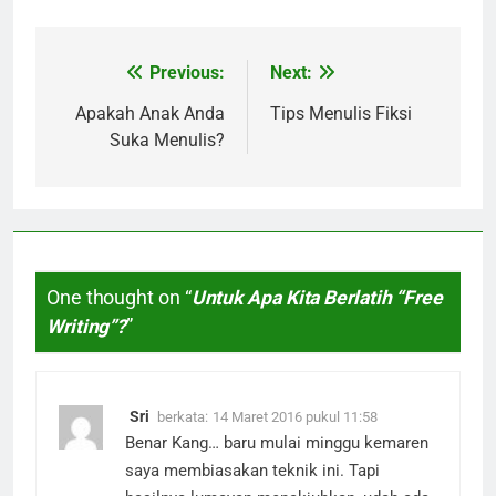
Previous:
Next:
Navigasi
pos
Apakah Anak Anda
Tips Menulis Fiksi
Suka Menulis?
One thought on “
Untuk Apa Kita Berlatih “Free
Writing”?
”
Sri
berkata:
14 Maret 2016 pukul 11:58
Benar Kang… baru mulai minggu kemaren
saya membiasakan teknik ini. Tapi