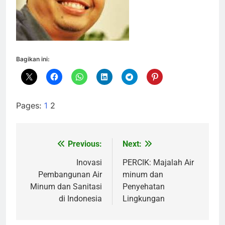
Bagikan ini:
Pages:
1
2
Previous:
Next:
Navigasi
pos
Inovasi
PERCIK: Majalah Air
Pembangunan Air
minum dan
Minum dan Sanitasi
Penyehatan
di Indonesia
Lingkungan