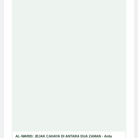
AL-WARID: JEJAK CAHAYA DI ANTARA DUA ZAMAN - Arda