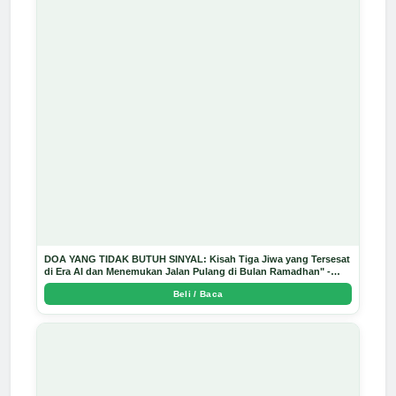
DOA YANG TIDAK BUTUH SINYAL: Kisah Tiga Jiwa yang Tersesat
di Era AI dan Menemukan Jalan Pulang di Bulan Ramadhan" -
Arda Dinata
Beli / Baca