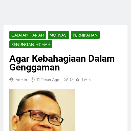
CATATAN HARIAN
MOTIVASI
PERNIKAHAN
RENUNGAN HIKMAH
Agar Kebahagiaan Dalam
Genggaman
0
Admin
11 Tahun Ago
1 Min