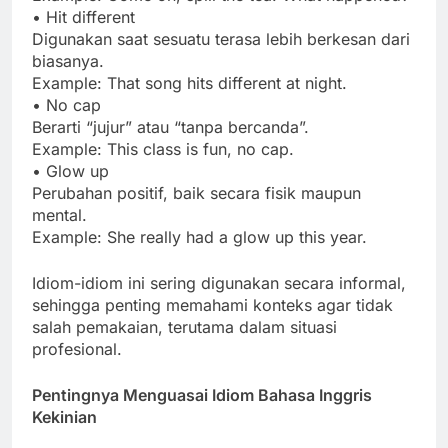
• Hit different
Digunakan saat sesuatu terasa lebih berkesan dari
biasanya.
Example: That song hits different at night.
• No cap
Berarti “jujur” atau “tanpa bercanda”.
Example: This class is fun, no cap.
• Glow up
Perubahan positif, baik secara fisik maupun
mental.
Example: She really had a glow up this year.
Idiom-idiom ini sering digunakan secara informal,
sehingga penting memahami konteks agar tidak
salah pemakaian, terutama dalam situasi
profesional.
Pentingnya Menguasai Idiom Bahasa Inggris
Kekinian