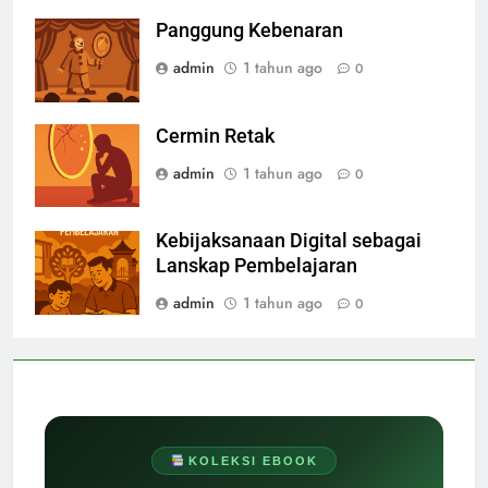
Panggung Kebenaran
admin
1 tahun ago
0
Cermin Retak
admin
1 tahun ago
0
Kebijaksanaan Digital sebagai
Lanskap Pembelajaran
admin
1 tahun ago
0
KOLEKSI EBOOK