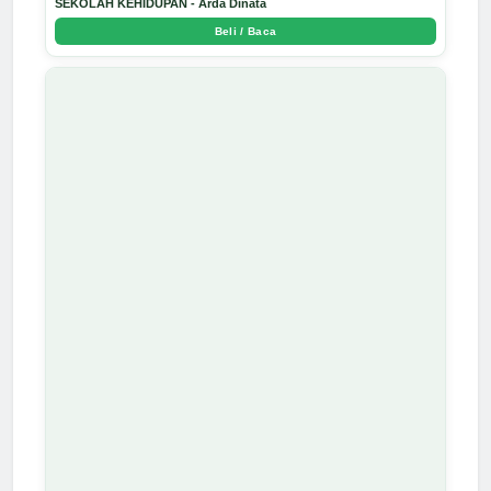
SEKOLAH KEHIDUPAN - Arda Dinata
Beli / Baca