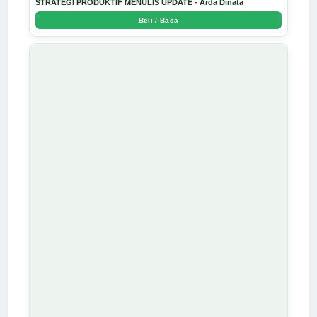
STRATEGI PRODUKTIF MENULIS UPDATE - Arda Dinata
Beli / Baca