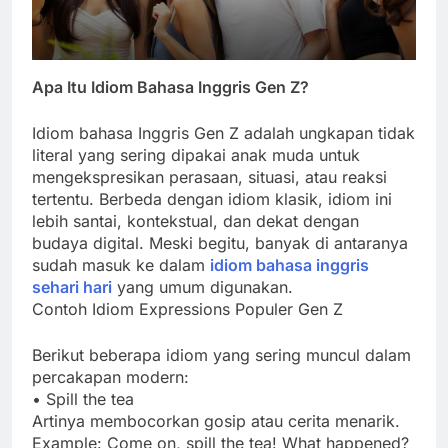
Apa Itu Idiom Bahasa Inggris Gen Z?
Idiom bahasa Inggris Gen Z adalah ungkapan tidak
literal yang sering dipakai anak muda untuk
mengekspresikan perasaan, situasi, atau reaksi
tertentu. Berbeda dengan idiom klasik, idiom ini
lebih santai, kontekstual, dan dekat dengan
budaya digital. Meski begitu, banyak di antaranya
sudah masuk ke dalam
idiom bahasa inggris
sehari hari
yang umum digunakan.
Contoh Idiom Expressions Populer Gen Z
Berikut beberapa idiom yang sering muncul dalam
percakapan modern:
• Spill the tea
Artinya membocorkan gosip atau cerita menarik.
Example: Come on, spill the tea! What happened?