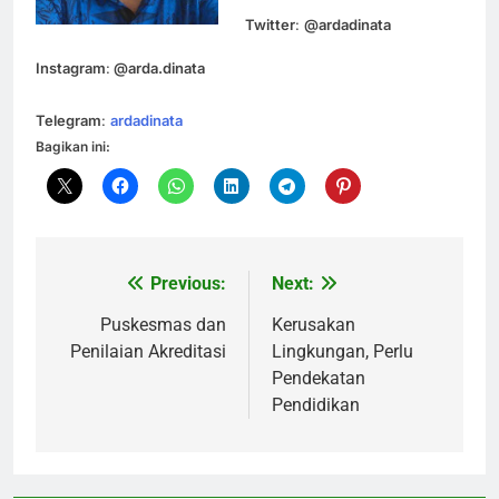
Twitter
:
@ardadinata
Instagram
:
@arda.dinata
Telegram
:
ardadinata
Bagikan ini:
Previous:
Next:
Navigasi
pos
Puskesmas dan
Kerusakan
Penilaian Akreditasi
Lingkungan, Perlu
Pendekatan
Pendidikan