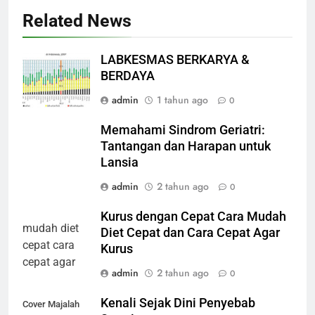
Related News
LABKESMAS BERKARYA &
BERDAYA
admin
1 tahun ago
0
Memahami Sindrom Geriatri:
Tantangan dan Harapan untuk
Lansia
admin
2 tahun ago
0
Kurus dengan Cepat Cara Mudah
Diet Cepat dan Cara Cepat Agar
Kurus
admin
2 tahun ago
0
Kenali Sejak Dini Penyebab
Cover Majalah