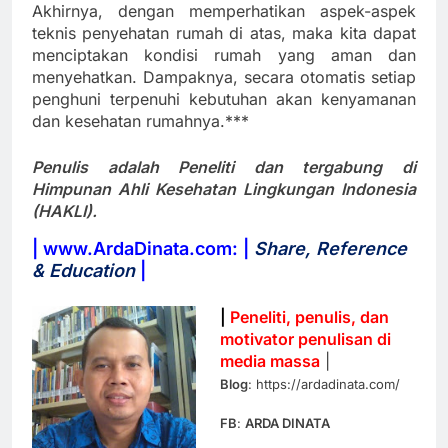
Akhirnya, dengan memperhatikan aspek-aspek
teknis penyehatan rumah di atas, maka kita dapat
menciptakan kondisi rumah yang aman dan
menyehatkan. Dampaknya, secara otomatis setiap
penghuni terpenuhi kebutuhan akan kenyamanan
dan kesehatan rumahnya.***
Penulis adalah Peneliti dan tergabung di
Himpunan Ahli Kesehatan Lingkungan Indonesia
(HAKLI).
| www.ArdaDinata.com: |
Share, Reference
& Education
|
|
Peneliti, penulis, dan
motivator penulisan di
media massa
|
Blog
: https://ardadinata.com/
FB
:
ARDA DINATA