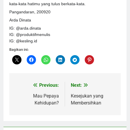
kata-kata hatimu yang tulus berkata-kata.
Pangandaran, 200920
Arda Dinata
IG: @arda.dinata
IG: @produktifmenulis
IG: @kesling.id
Bagikan ini:
Previous:
Next:
Navigasi
pos
Mau Pepaya
Kesejukan yang
Kehidupan?
Membersihkan