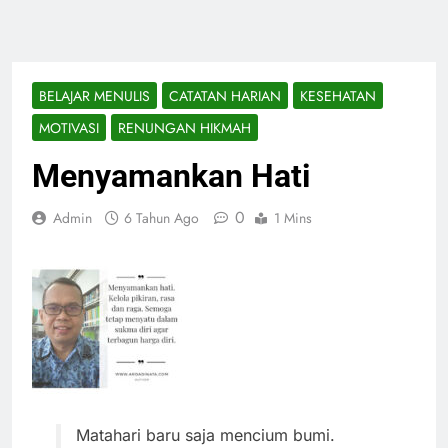
BELAJAR MENULIS
CATATAN HARIAN
KESEHATAN
MOTIVASI
RENUNGAN HIKMAH
Menyamankan Hati
0
Admin
6 Tahun Ago
1 Mins
Matahari baru saja mencium bumi.