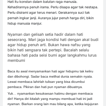
Hati itu konstan dalam balutan raga manusia.
Kehadirannya penuh irama. Perlu disapa agar tak nestapa.
Perlu disirami agar terus menari. Gerakannya suci tak
pernah ingkar janji. Auranya jujur penuh harga diri, bikin
hidup manusia manjur.
Nyaman dan gelisah setia hadir dalam hati
seseorang. Mari jaga kondisi hati dengan akal budi
agar hidup penuh arti. Bukan hawa nafsu yang
bikin hati sengsara tak pertepi. Bacalah selalu
bahasa hati pada seisi bumi agar langkahmu lurus
membumi
Baca itu awal menyamankan hati agar hidupmu tak keliru
dan dibohongi. Sadar baca melihat dunia semakin nyata.
Lewat membaca lahirlah tulisan yang bisa dicumbui
pembaca. Pikiran dan hati pun nyaman dibuatnya.
Yuk… nyamankan kesuksesan hatimu dengan membaca
diri! Hanya diri kitalah yang mampu membuat hati ini jadi
nyaman. Biarkan orang lain mau bilang apa, ketika kejujuran