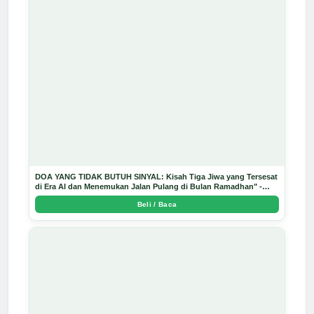
DOA YANG TIDAK BUTUH SINYAL: Kisah Tiga Jiwa yang Tersesat
di Era AI dan Menemukan Jalan Pulang di Bulan Ramadhan" -
Arda Dinata
Beli / Baca