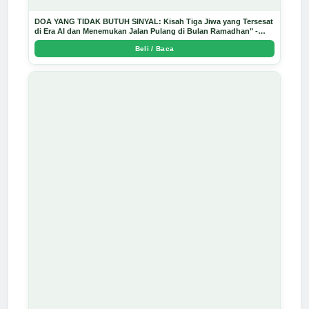
DOA YANG TIDAK BUTUH SINYAL: Kisah Tiga Jiwa yang Tersesat
di Era AI dan Menemukan Jalan Pulang di Bulan Ramadhan" -
Arda Dinata
Beli / Baca