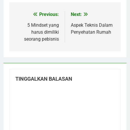
Previous:
Next:
Navigasi
pos
5 Mindset yang
Aspek Teknis Dalam
harus dimiliki
Penyehatan Rumah
seorang pebisnis
TINGGALKAN BALASAN