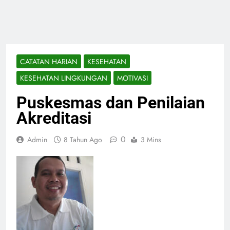
CATATAN HARIAN
KESEHATAN
KESEHATAN LINGKUNGAN
MOTIVASI
Puskesmas dan Penilaian
Akreditasi
0
Admin
8 Tahun Ago
3 Mins