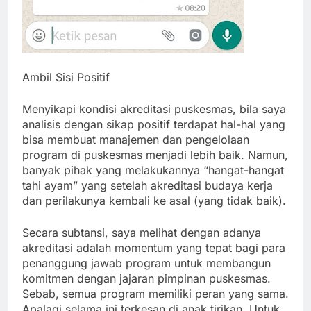
Ambil Sisi Positif
Menyikapi kondisi akreditasi puskesmas, bila saya
analisis dengan sikap positif terdapat hal-hal yang
bisa membuat manajemen dan pengelolaan
program di puskesmas menjadi lebih baik. Namun,
banyak pihak yang melakukannya “hangat-hangat
tahi ayam” yang setelah akreditasi budaya kerja
dan perilakunya kembali ke asal (yang tidak baik).
Secara subtansi, saya melihat dengan adanya
akreditasi adalah momentum yang tepat bagi para
penanggung jawab program untuk membangun
komitmen dengan jajaran pimpinan puskesmas.
Sebab, semua program memiliki peran yang sama.
Apalagi selama ini terkesan di anak tirikan. Untuk