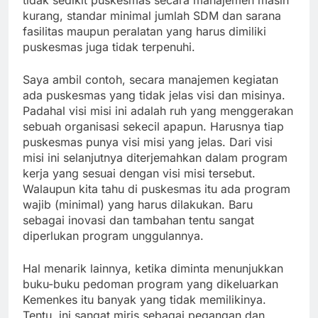
tidak sedikit puskesmas secara manajemen masih
kurang, standar minimal jumlah SDM dan sarana
fasilitas maupun peralatan yang harus dimiliki
puskesmas juga tidak terpenuhi.
Saya ambil contoh, secara manajemen kegiatan
ada puskesmas yang tidak jelas visi dan misinya.
Padahal visi misi ini adalah ruh yang menggerakan
sebuah organisasi sekecil apapun. Harusnya tiap
puskesmas punya visi misi yang jelas. Dari visi
misi ini selanjutnya diterjemahkan dalam program
kerja yang sesuai dengan visi misi tersebut.
Walaupun kita tahu di puskesmas itu ada program
wajib (minimal) yang harus dilakukan. Baru
sebagai inovasi dan tambahan tentu sangat
diperlukan program unggulannya.
Hal menarik lainnya, ketika diminta menunjukkan
buku-buku pedoman program yang dikeluarkan
Kemenkes itu banyak yang tidak memilikinya.
Tentu, ini sangat miris sebagai pegangan dan