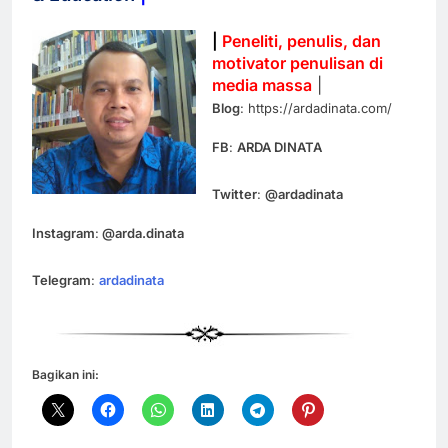
|
Peneliti, penulis, dan
motivator penulisan di
media massa
|
Blog
: https://ardadinata.com/
FB
:
ARDA DINATA
Twitter
:
@ardadinata
Instagram
:
@arda.dinata
Telegram
:
ardadinata
Bagikan ini: