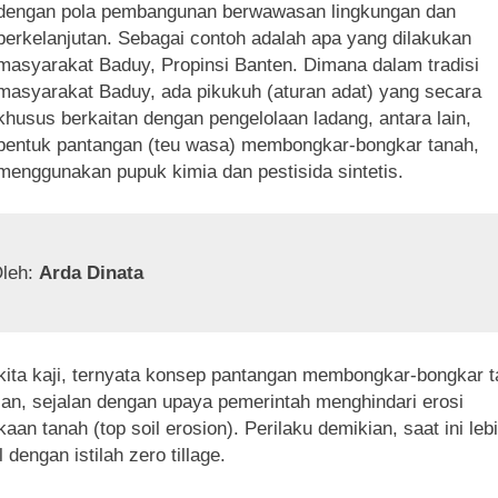
dengan pola pembangunan berwawasan lingkungan dan
berkelanjutan. Sebagai contoh adalah apa yang dilakukan
masyarakat Baduy, Propinsi Banten. Dimana dalam tradisi
masyarakat Baduy, ada pikukuh (aturan adat) yang secara
khusus berkaitan dengan pengelolaan ladang, antara lain,
bentuk pantangan (teu wasa) membongkar-bongkar tanah,
menggunakan pupuk kimia dan pestisida sintetis.
leh: 
Arda Dinata
kita kaji, ternyata konsep pantangan membongkar-bongkar 
ian, sejalan dengan upaya pemerintah menghindari erosi
aan tanah (top soil erosion). Perilaku demikian, saat ini leb
 dengan istilah zero tillage.