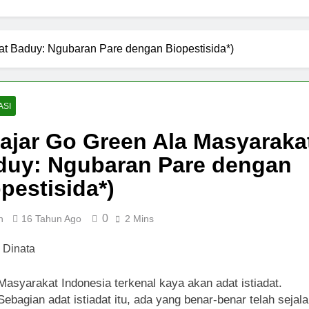
at Baduy: Ngubaran Pare dengan Biopestisida*)
ASI
ajar Go Green Ala Masyaraka
duy: Ngubaran Pare dengan
pestisida*)
0
n
16 Tahun Ago
2 Mins
Masyarakat Indonesia terkenal kaya akan adat istiadat.
Sebagian adat istiadat itu, ada yang benar-benar telah sejal