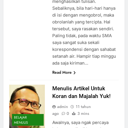
menghasilkan tulisan.
Sebaliknya, bila hari-hari hanya
di isi dengan mengobrol, maka
obrolanlah yang tercipta. Hal
tersebut, saya rasakan sendiri.
Paling tidak, pada waktu SMA
saya sangat suka sekali
korespondensi dengan sahabat
setanah air. Hampir tiap minggu
ada saja kiriman…
Read More
Menulis Artikel Untuk
Koran dan Majalah Yuk!
admin
11 tahun
ago
0
3 mins
BELAJAR
Awalnya, saya ngak percaya
MENULIS