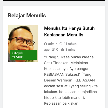
Belajar Menulis
Menulis Itu Hanya Butuh
Kebiasaan Menulis
admin
11 tahun
ago
0
3 mins
BELAJAR
“Orang Sukses bukan karena
MENULIS
Satu Tindakan. Melainkan
Kebiasaannya! Ayo bangun
KEBIASAAN Sukses!“ [Tung
Desem Waringin] KEBIASAAN
adalah sesuatu yang sering kita
lakukan. Kebiasaan menjadikan
hidup kita lebih mandiri.
Kebiasaan baik akan