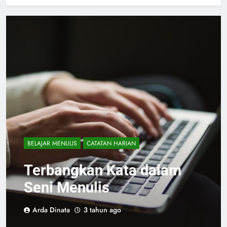
BELAJAR MENULIS
CATATAN HARIAN
Terbangkan Kata dalam
Seni Menulis
Arda Dinata
3 tahun ago