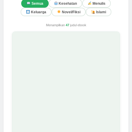
Semua
Kesehatan
Menulis
Keluarga
Novel/Fiksi
Islami
Menampilkan
47
judul ebook