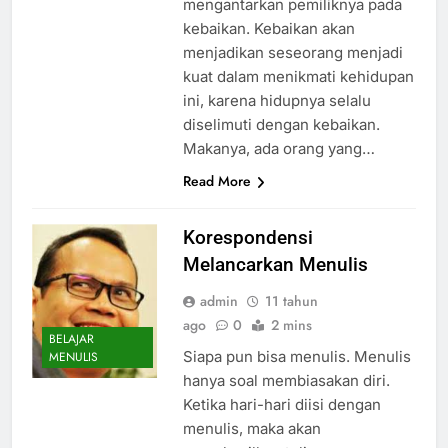
mengantarkan pemiliknya pada
kebaikan. Kebaikan akan
menjadikan seseorang menjadi
kuat dalam menikmati kehidupan
ini, karena hidupnya selalu
diselimuti dengan kebaikan.
Makanya, ada orang yang…
Read More
Korespondensi
Melancarkan Menulis
admin
11 tahun
ago
0
2 mins
BELAJAR
Siapa pun bisa menulis. Menulis
MENULIS
hanya soal membiasakan diri.
Ketika hari-hari diisi dengan
menulis, maka akan