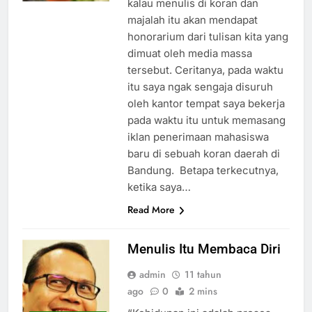
kalau menulis di koran dan
majalah itu akan mendapat
honorarium dari tulisan kita yang
dimuat oleh media massa
tersebut. Ceritanya, pada waktu
itu saya ngak sengaja disuruh
oleh kantor tempat saya bekerja
pada waktu itu untuk memasang
iklan penerimaan mahasiswa
baru di sebuah koran daerah di
Bandung. Betapa terkecutnya,
ketika saya…
Read More
Menulis Itu Membaca Diri
admin
11 tahun
ago
0
2 mins