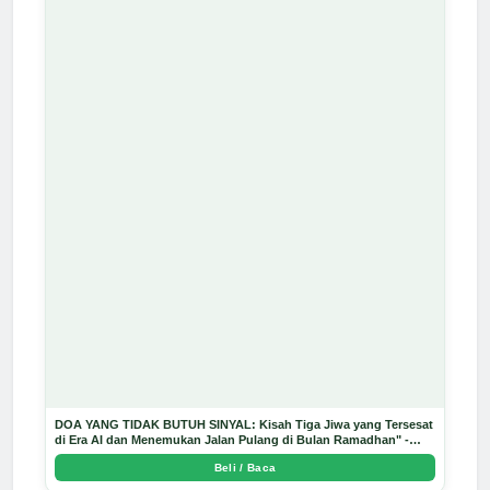
DOA YANG TIDAK BUTUH SINYAL: Kisah Tiga Jiwa yang Tersesat
di Era AI dan Menemukan Jalan Pulang di Bulan Ramadhan" -
Arda Dinata
Beli / Baca