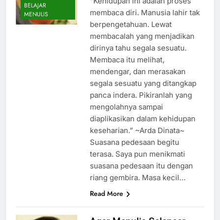
“Kehidupan ini adalah proses
BELAJAR
membaca diri. Manusia lahir tak
MENULIS
berpengetahuan. Lewat
membacalah yang menjadikan
dirinya tahu segala sesuatu.
Membaca itu melihat,
mendengar, dan merasakan
segala sesuatu yang ditangkap
panca indera. Pikiranlah yang
mengolahnya sampai
diaplikasikan dalam kehidupan
keseharian.” ~Arda Dinata~
Suasana pedesaan begitu
terasa. Saya pun menikmati
suasana pedesaan itu dengan
riang gembira. Masa kecil…
Read More