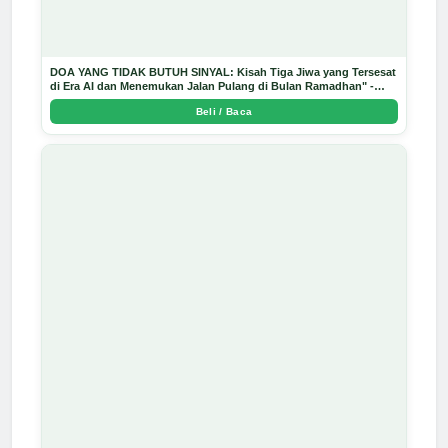
DOA YANG TIDAK BUTUH SINYAL: Kisah Tiga Jiwa yang Tersesat
di Era AI dan Menemukan Jalan Pulang di Bulan Ramadhan" -
Arda Dinata
Beli / Baca