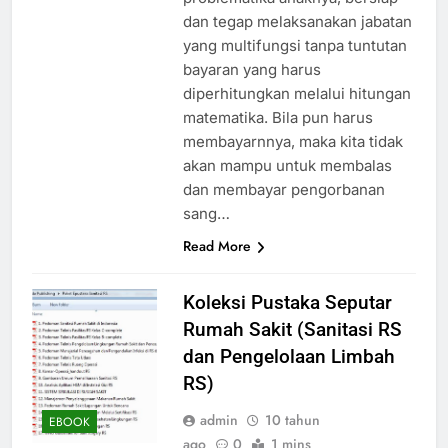
dan tegap melaksanakan jabatan
yang multifungsi tanpa tuntutan
bayaran yang harus
diperhitungkan melalui hitungan
matematika. Bila pun harus
membayarnnya, maka kita tidak
akan mampu untuk membalas
dan membayar pengorbanan
sang…
Read More
Koleksi Pustaka Seputar
Rumah Sakit (Sanitasi RS
dan Pengelolaan Limbah
RS)
admin
10 tahun
EBOOK
ago
0
1 mins