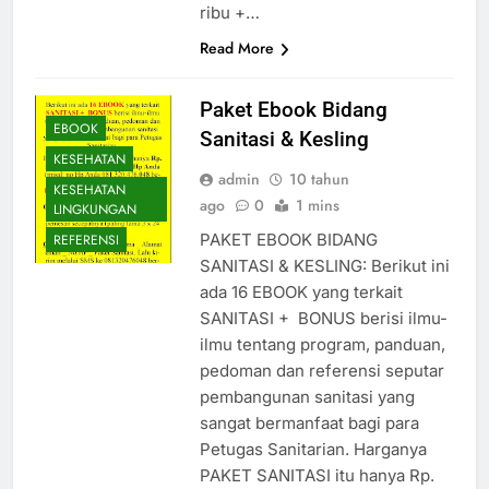
ribu +…
Read More
Paket Ebook Bidang
EBOOK
Sanitasi & Kesling
KESEHATAN
admin
10 tahun
KESEHATAN
ago
0
1 mins
LINGKUNGAN
PAKET EBOOK BIDANG
REFERENSI
SANITASI & KESLING: Berikut ini
ada 16 EBOOK yang terkait
SANITASI + BONUS berisi ilmu-
ilmu tentang program, panduan,
pedoman dan referensi seputar
pembangunan sanitasi yang
sangat bermanfaat bagi para
Petugas Sanitarian. Harganya
PAKET SANITASI itu hanya Rp.