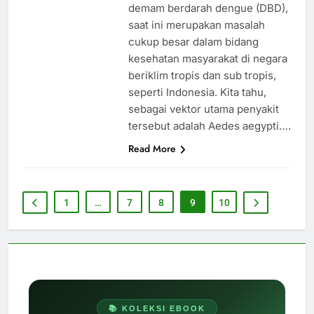
demam berdarah dengue (DBD),
saat ini merupakan masalah
cukup besar dalam bidang
kesehatan masyarakat di negara
beriklim tropis dan sub tropis,
seperti Indonesia. Kita tahu,
sebagai vektor utama penyakit
tersebut adalah Aedes aegypti….
Read More
1
…
7
8
9
10
📚 KOLEKSI EBOOK