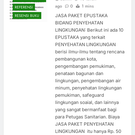
ago
0
1 mins
REFERENSI
JASA PAKET EPUSTAKA
RESENSI BUKU
BIDANG PENYEHATAN
LINGKUNGAN: Berikut ini ada 10
EPUSTAKA yang terkait
PENYEHATAN LINGKUNGAN
berisi ilmu-ilmu tentang rencana
pembangunan kota,
pengembangan pemukiman,
penataan bagunan dan
lingkungan, pengembangan air
minum, penyehatan lingkungan
pemukiman, safeguard
lingkungan soaial, dan lainnya
yang sangat bermanfaat bagi
para Petugas Sanitarian. ​Biaya
JASA PAKET PENYEHATAN
LINGKUNGAN itu hanya Rp. 50