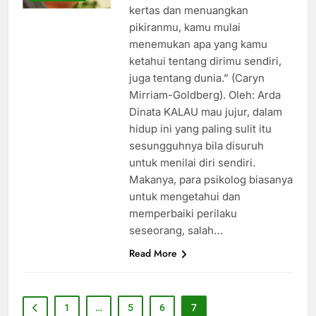
kertas dan menuangkan
pikiranmu, kamu mulai
menemukan apa yang kamu
ketahui tentang dirimu sendiri,
juga tentang dunia.” (Caryn
Mirriam-Goldberg). Oleh: Arda
Dinata KALAU mau jujur, dalam
hidup ini yang paling sulit itu
sesungguhnya bila disuruh
untuk menilai diri sendiri.
Makanya, para psikolog biasanya
untuk mengetahui dan
memperbaiki perilaku
seseorang, salah…
Read More
1
…
5
6
7