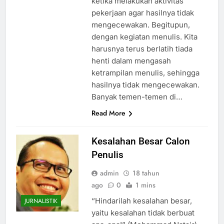
ketika melakukan aktivitas
pekerjaan agar hasilnya tidak
mengecewakan. Begitupun,
dengan kegiatan menulis. Kita
harusnya terus berlatih tiada
henti dalam mengasah
ketrampilan menulis, sehingga
hasilnya tidak mengecewakan.
Banyak temen-temen di…
Read More
Kesalahan Besar Calon
Penulis
admin
18 tahun
ago
0
1 mins
“Hindarilah kesalahan besar,
JURNALISTIK
yaitu kesalahan tidak berbuat