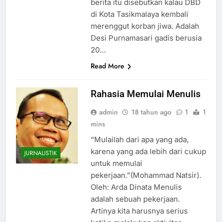
berita itu disebutkan kalau DBD
di Kota Tasikmalaya kembali
merenggut korban jiwa. Adalah
Desi Purnamasari gadis berusia
20…
Read More
Rahasia Memulai Menulis
admin
18 tahun ago
1
1
mins
“Mulailah dari apa yang ada,
karena yang ada lebih dari cukup
JURNALISTIK
untuk memulai
pekerjaan.”(Mohammad Natsir).
Oleh: Arda Dinata Menulis
adalah sebuah pekerjaan.
Artinya kita harusnya serius