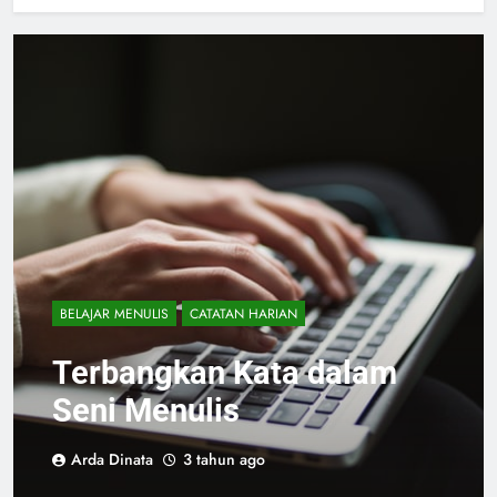
BELAJAR MENULIS
CATATAN HARIAN
Terbangkan Kata dalam
Seni Menulis
Arda Dinata
3 tahun ago