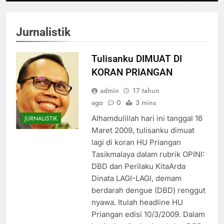
Jurnalistik
Tulisanku DIMUAT DI
KORAN PRIANGAN
admin
17 tahun
ago
0
3 mins
Alhamdulillah hari ini tanggal 16
JURNALISTIK
Maret 2009, tulisanku dimuat
lagi di koran HU Priangan
Tasikmalaya dalam rubrik OPINI:
DBD dan Perilaku KitaArda
Dinata LAGI-LAGI, demam
berdarah dengue (DBD) renggut
nyawa. Itulah headline HU
Priangan edisi 10/3/2009. Dalam