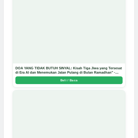
DOA YANG TIDAK BUTUH SINYAL: Kisah Tiga Jiwa yang Tersesat
di Era AI dan Menemukan Jalan Pulang di Bulan Ramadhan" -
Arda Dinata
Beli / Baca