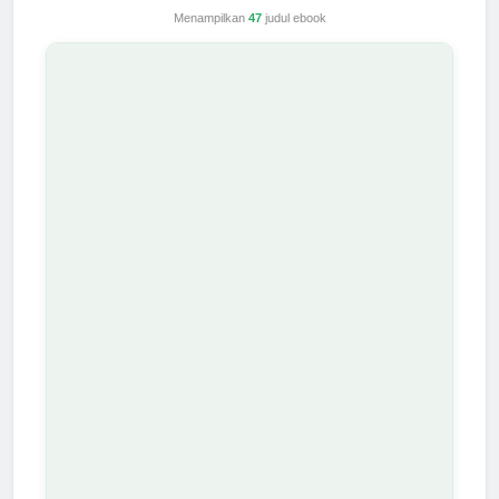
Menampilkan
47
judul ebook