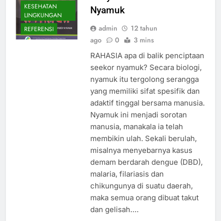
KESEHATAN
Nyamuk
LINGKUNGAN
admin
12 tahun
REFERENSI
ago
0
3 mins
RAHASIA apa di balik penciptaan
seekor nyamuk? Secara biologi,
nyamuk itu tergolong serangga
yang memiliki sifat spesifik dan
adaktif tinggal bersama manusia.
Nyamuk ini menjadi sorotan
manusia, manakala ia telah
membikin ulah. Sekali berulah,
misalnya menyebarnya kasus
demam berdarah dengue (DBD),
malaria, filariasis dan
chikungunya di suatu daerah,
maka semua orang dibuat takut
dan gelisah….