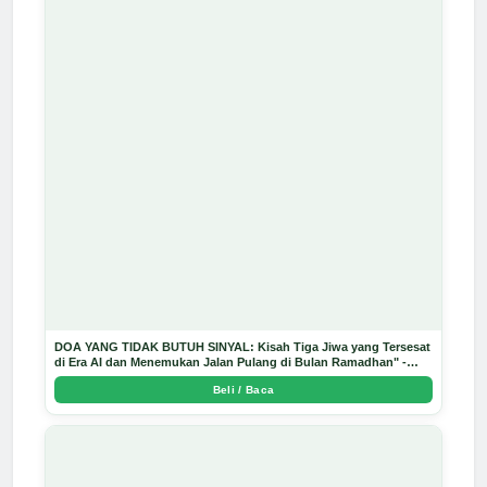
DOA YANG TIDAK BUTUH SINYAL: Kisah Tiga Jiwa yang Tersesat
di Era AI dan Menemukan Jalan Pulang di Bulan Ramadhan" -
Arda Dinata
Beli / Baca