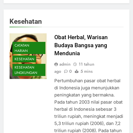
Kesehatan
Obat Herbal, Warisan
Budaya Bangsa yang
CATATAN
HARIAN
Mendunia
KESEHATAN
admin
11 tahun
KESEHATAN
ago
0
5 mins
LINGKUNGAN
Pertumbuhan pasar obat herbal
di Indonesia juga menunjukkan
peningkatan yang bermakna.
Pada tahun 2003 nilai pasar obat
herbal di Indonesia sebesar 3
triliun rupiah, meningkat menjadi
5,3 triliun rupiah (2006), dan 7,2
triliun rupiah (2008). Pada tahun