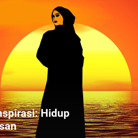
spirasi: Hidup
esan