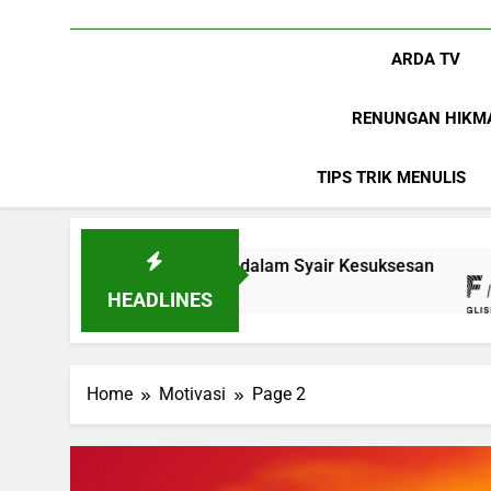
ARDA TV
RENUNGAN HIKM
TIPS TRIK MENULIS
asi: Hidup dalam Syair Kesuksesan
Ungkapan 
8 Bulan Ago
HEADLINES
Home
Motivasi
Page 2