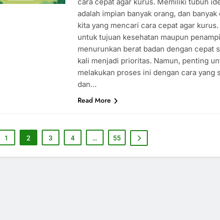
cara cepat agar kurus. Memiliki tubuh id
adalah impian banyak orang, dan banyak 
kita yang mencari cara cepat agar kurus.
untuk tujuan kesehatan maupun penampi
menurunkan berat badan dengan cepat s
kali menjadi prioritas. Namun, penting un
melakukan proses ini dengan cara yang 
dan…
Read More
1
2
3
4
…
55