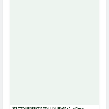
STRATEGI PRODUKTIF MENULIS UPDATE - Arda Dinata