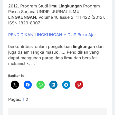
2012, Program Studi
Ilmu Lingkungan
Program
Pasca Sarjana UNDIP. JURNAL
ILMU
LINGKUNGAN
. Volume 10 Issue 2: 111-122 (2012).
ISSN 1829-8907.
PENDIDIKAN LINGKUNGAN HIDUP Buku Ajar
berkontribusi dalam pengelolaan
lingkungan
dan
juga dalam rangka masuk ….. Pendidikan yang
dapat mengubah paragidma
ilmu
dan bersifat
mekanistik, …
Bagikan ini:
Pages:
1
2