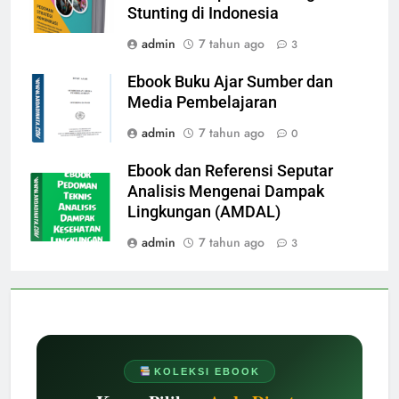
Stunting di Indonesia
admin
7 tahun ago
3
Ebook Buku Ajar Sumber dan
Media Pembelajaran
admin
7 tahun ago
0
Ebook dan Referensi Seputar
Analisis Mengenai Dampak
Lingkungan (AMDAL)
admin
7 tahun ago
3
KOLEKSI EBOOK