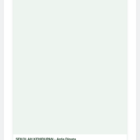
SEKOLAH KEHIDUPAN - Arda Dinata