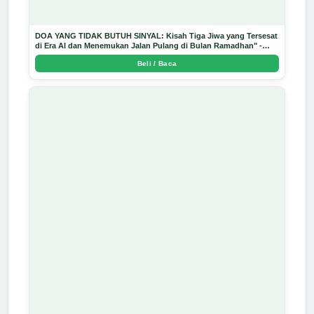
DOA YANG TIDAK BUTUH SINYAL: Kisah Tiga Jiwa yang Tersesat
di Era AI dan Menemukan Jalan Pulang di Bulan Ramadhan" -
Arda Dinata
Beli / Baca