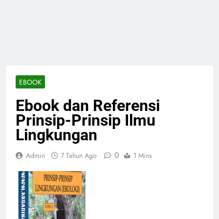
EBOOK
Ebook dan Referensi
Prinsip-Prinsip Ilmu
Lingkungan
0
Admin
7 Tahun Ago
1 Mins