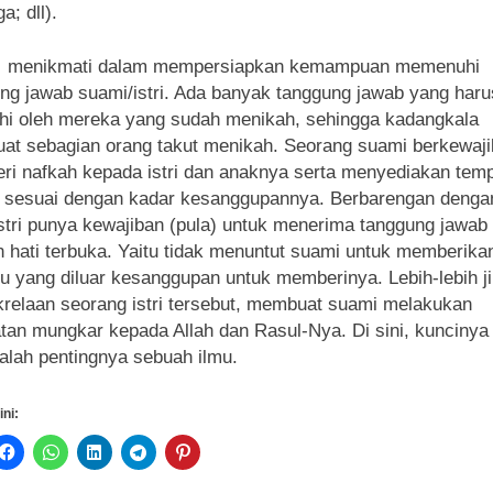
a; dll).
,
menikmati dalam mempersiapkan kemampuan memenuhi
ng jawab suami/istri. Ada banyak tanggung jawab yang haru
hi oleh mereka yang sudah menikah, sehingga kadangkala
t sebagian orang takut menikah. Seorang suami berkewaj
i nafkah kepada istri dan anaknya serta menyediakan tem
l sesuai dengan kadar kesanggupannya. Berbarengan dengan
istri punya kewajiban (pula) untuk menerima tanggung jawab
 hati terbuka. Yaitu tidak menuntut suami untuk memberika
u yang diluar kesanggupan untuk memberinya. Lebih-lebih j
krelaan seorang istri tersebut, membuat suami melakukan
tan mungkar kepada Allah dan Rasul-Nya. Di sini, kuncinya 
dalah pentingnya sebuah ilmu.
ini: