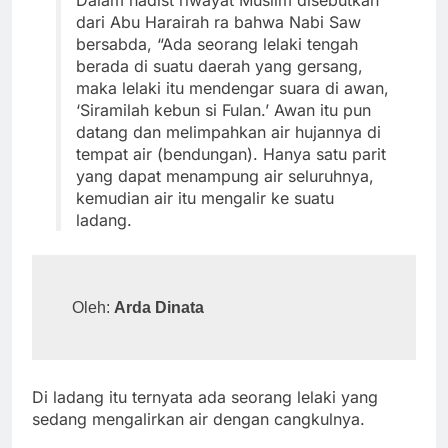
Dalam hadist riwayat Muslim disebutkan
dari Abu Harairah ra bahwa Nabi Saw
bersabda, “Ada seorang lelaki tengah
berada di suatu daerah yang gersang,
maka lelaki itu mendengar suara di awan,
‘Siramilah kebun si Fulan.’ Awan itu pun
datang dan melimpahkan air hujannya di
tempat air (bendungan). Hanya satu parit
yang dapat menampung air seluruhnya,
kemudian air itu mengalir ke suatu
ladang.
Oleh: 
Arda Dinata
Di ladang itu ternyata ada seorang lelaki yang
sedang mengalirkan air dengan cangkulnya.