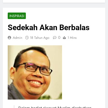
INSPIRASI
Sedekah Akan Berbalas
0
Admin
18 Tahun Ago
1 Mins