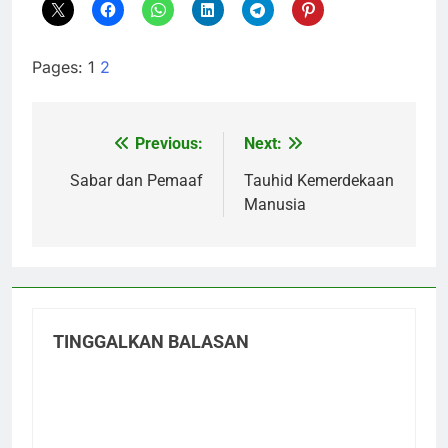
Pages:
1
2
Previous:
Next:
Navigasi
pos
Sabar dan Pemaaf
Tauhid Kemerdekaan
Manusia
TINGGALKAN BALASAN