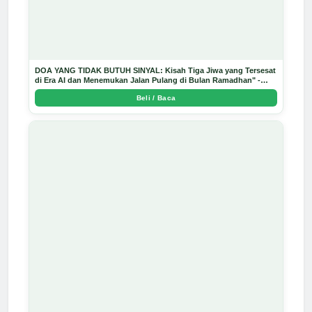
DOA YANG TIDAK BUTUH SINYAL: Kisah Tiga Jiwa yang Tersesat
di Era AI dan Menemukan Jalan Pulang di Bulan Ramadhan" -
Arda Dinata
Beli / Baca