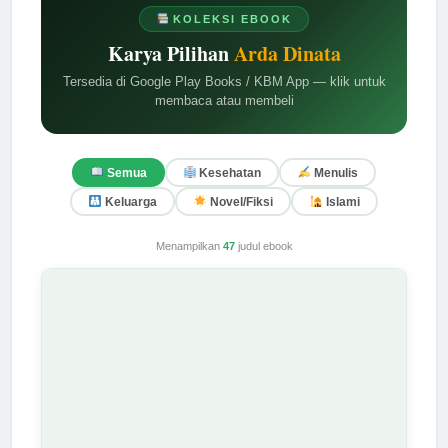
KOLEKSI EBOOK
Karya Pilihan
Arda Dinata
Tersedia di Google Play Books / KBM App — klik untuk
membaca atau membeli
Semua
Kesehatan
Menulis
Keluarga
Novel/Fiksi
Islami
Menampilkan
47
judul ebook