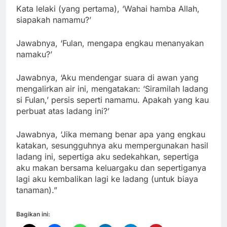
Kata lelaki (yang pertama), ‘Wahai hamba Allah,
siapakah namamu?’
Jawabnya, ‘Fulan, mengapa engkau menanyakan
namaku?’
Jawabnya, ‘Aku mendengar suara di awan yang
mengalirkan air ini, mengatakan: ‘Siramilah ladang
si Fulan,’ persis seperti namamu. Apakah yang kau
perbuat atas ladang ini?’
Jawabnya, ‘Jika memang benar apa yang engkau
katakan, sesungguhnya aku mempergunakan hasil
ladang ini, sepertiga aku sedekahkan, sepertiga
aku makan bersama keluargaku dan sepertiganya
lagi aku kembalikan lagi ke ladang (untuk biaya
tanaman).”
Bagikan ini: