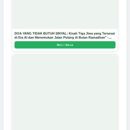
DOA YANG TIDAK BUTUH SINYAL: Kisah Tiga Jiwa yang Tersesat
di Era AI dan Menemukan Jalan Pulang di Bulan Ramadhan" -
Arda Dinata
Beli / Baca