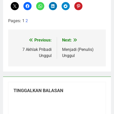
Pages:
1
2
Previous:
Next:
Navigasi
pos
7 Akhlak Pribadi
Menjadi (Penulis)
Unggul
Unggul
TINGGALKAN BALASAN