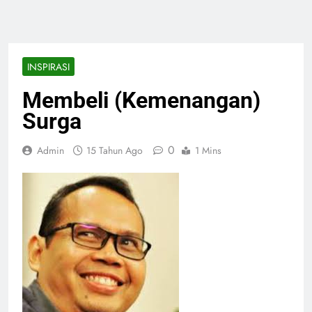
INSPIRASI
Membeli (Kemenangan)
Surga
0
Admin
15 Tahun Ago
1 Mins