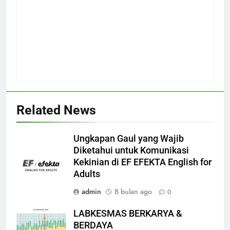
Related News
Ungkapan Gaul yang Wajib
Diketahui untuk Komunikasi
Kekinian di EF EFEKTA English for
Adults
admin
8 bulan ago
0
LABKESMAS BERKARYA &
BERDAYA