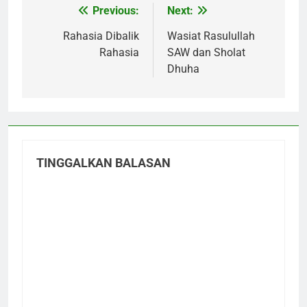
Previous:
Next:
Navigasi
pos
Rahasia Dibalik
Wasiat Rasulullah
Rahasia
SAW dan Sholat
Dhuha
TINGGALKAN BALASAN