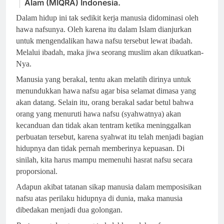
Alam (MIQRA) Indonesia.
Dalam hidup ini tak sedikit kerja manusia didominasi oleh
hawa nafsunya. Oleh karena itu dalam Islam dianjurkan
untuk mengendalikan hawa nafsu tersebut lewat ibadah.
Melalui ibadah, maka jiwa seorang muslim akan dikuatkan-
Nya.
Manusia yang berakal, tentu akan melatih dirinya untuk
menundukkan hawa nafsu agar bisa selamat dimasa yang
akan datang. Selain itu, orang berakal sadar betul bahwa
orang yang menuruti hawa nafsu (syahwatnya) akan
kecanduan dan tidak akan tentram ketika meninggalkan
perbuatan tersebut, karena syahwat itu telah menjadi bagian
hidupnya dan tidak pernah memberinya kepuasan. Di
sinilah, kita harus mampu memenuhi hasrat nafsu secara
proporsional.
Adapun akibat tatanan sikap manusia dalam memposisikan
nafsu atas perilaku hidupnya di dunia, maka manusia
dibedakan menjadi dua golongan.