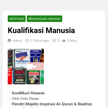
MOTIVASI
RENUNGAN HIKMAH
Kualifikasi Manusia
0
Admin
11 Tahun Ago
3 Mins
Kualifikasi Manusia
Oleh Arda Dinata
Pendiri Majelis Inspirasi Al-Quran & Realitas