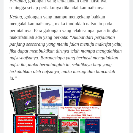
Pertama,
golongan yang terkalahkan oleh nafsunya,
sehingga setiap perilakunya dikendalikan nafsunya.
Kedua,
golongan yang mampu mengekang bahkan
mengalahkan nafsunya, maka tunduklah nafsu itu pada
perintahnya. Para golongan yang telah sampai pada tingkat
makrifatullah ada yang berkata:
“Akibat dari perjalanan
panjang seseorang yang meniti jalan menuju makrifat yaitu,
jika dapat membuktikan dirinya telah mampu mengalahkan
nafsu-nafsunya. Barangsiapa yang berhasil mengalahkan
nafsu itu, maka beruntunglah ia, sebaliknya bagi yang
terkalahkan oleh nafsunya, maka merugi dan hancurlah
ia.”