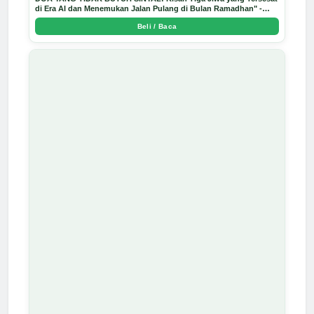
di Era AI dan Menemukan Jalan Pulang di Bulan Ramadhan" -
Arda Dinata
Beli / Baca