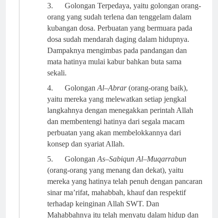
3.
Golongan Terpedaya
, yaitu golongan orang-
orang yang sudah terlena dan tenggelam dalam
kubangan dosa. Perbuatan yang bermuara pada
dosa sudah mendarah daging dalam hidupnya.
Dampaknya mengimbas pada pandangan dan
mata hatinya mulai kabur bahkan buta sama
sekali.
4.
Golongan
Al
–
Abrar
(orang-orang baik),
yaitu mereka yang melewatkan setiap jengkal
langkahnya dengan menegakkan perintah Allah
dan membentengi hatinya dari segala macam
perbuatan yang akan membelokkannya dari
konsep dan syariat Allah.
5.
Golongan
As
–
Sabiqun
Al
–
Muqarrabun
(orang-orang yang menang dan dekat),
yaitu
mereka yang hatinya telah penuh dengan pancaran
sinar ma’rifat, mahabbah, khauf dan respektif
terhadap keinginan Allah SWT. Dan
Mahabbahnya itu telah menyatu dalam hidup dan