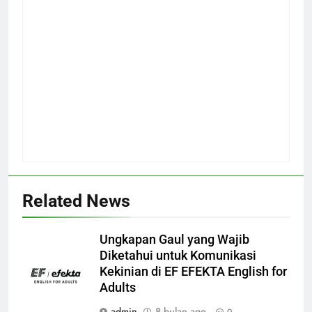
Related News
Ungkapan Gaul yang Wajib
Diketahui untuk Komunikasi
Kekinian di EF EFEKTA English for
Adults
admin
8 bulan ago
0