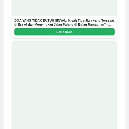
DOA YANG TIDAK BUTUH SINYAL: Kisah Tiga Jiwa yang Tersesat
di Era AI dan Menemukan Jalan Pulang di Bulan Ramadhan" -
Arda Dinata
Beli / Baca