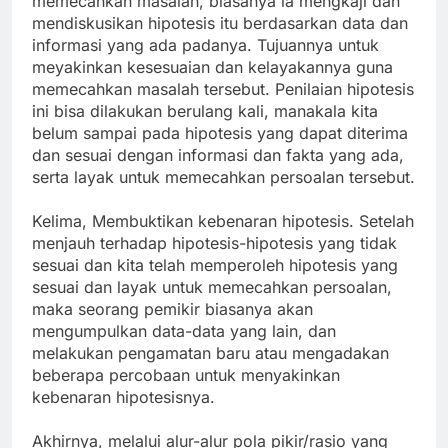
memecahkan masalah, biasanya ia mengkaji dan
mendiskusikan hipotesis itu berdasarkan data dan
informasi yang ada padanya. Tujuannya untuk
meyakinkan kesesuaian dan kelayakannya guna
memecahkan masalah tersebut. Penilaian hipotesis
ini bisa dilakukan berulang kali, manakala kita
belum sampai pada hipotesis yang dapat diterima
dan sesuai dengan informasi dan fakta yang ada,
serta layak untuk memecahkan persoalan tersebut.
Kelima, Membuktikan kebenaran hipotesis. Setelah
menjauh terhadap hipotesis-hipotesis yang tidak
sesuai dan kita telah memperoleh hipotesis yang
sesuai dan layak untuk memecahkan persoalan,
maka seorang pemikir biasanya akan
mengumpulkan data-data yang lain, dan
melakukan pengamatan baru atau mengadakan
beberapa percobaan untuk menyakinkan
kebenaran hipotesisnya.
Akhirnya, melalui alur-alur pola pikir/rasio yang