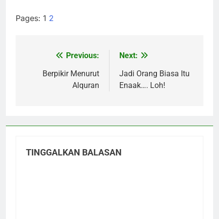
Pages:
1
2
Previous:
Next:
Navigasi
pos
Berpikir Menurut
Jadi Orang Biasa Itu
Alquran
Enaak…. Loh!
TINGGALKAN BALASAN