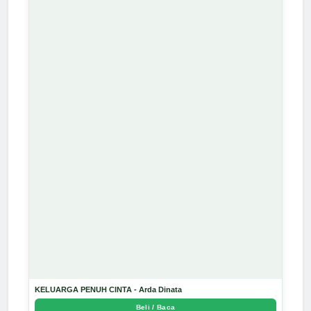
KELUARGA PENUH CINTA - Arda Dinata
Beli / Baca