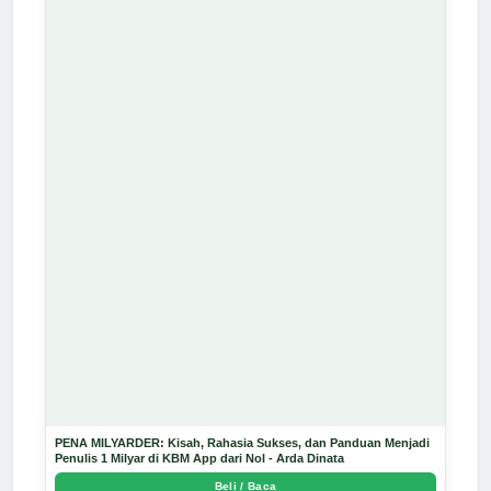
PENA MILYARDER: Kisah, Rahasia Sukses, dan Panduan Menjadi
Penulis 1 Milyar di KBM App dari Nol - Arda Dinata
Beli / Baca