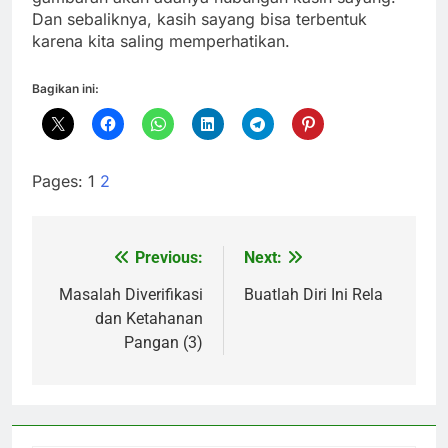
gambaran akan adanya hubungan kasih sayang.
Dan sebaliknya, kasih sayang bisa terbentuk
karena kita saling memperhatikan.
Bagikan ini:
Pages:
1
2
Previous:
Next:
Navigasi
pos
Masalah Diverifikasi
Buatlah Diri Ini Rela
dan Ketahanan
Pangan (3)