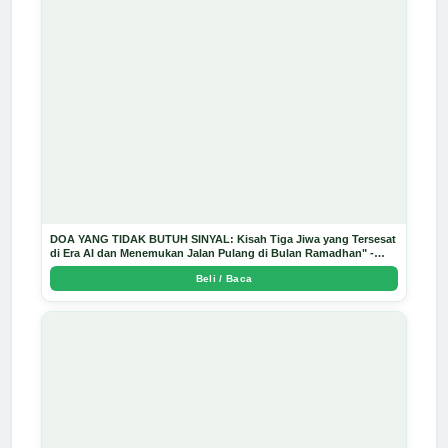
DOA YANG TIDAK BUTUH SINYAL: Kisah Tiga Jiwa yang Tersesat
di Era AI dan Menemukan Jalan Pulang di Bulan Ramadhan" -
Arda Dinata
Beli / Baca