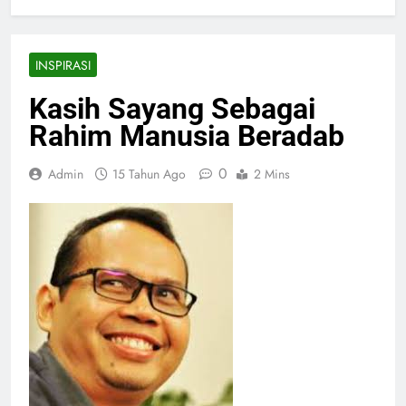
Kasih Sayang Sebagai Rahim Manusia Beradab
INSPIRASI
Kasih Sayang Sebagai
Rahim Manusia Beradab
0
Admin
15 Tahun Ago
2 Mins