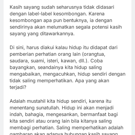
Kasih sayang sudah seharusnya tidak didasari
dengan label-label kesombongan. Karena
kesombongan apa pun bentuknya, ia dengan
sendirinya akan melumatkan segala potensi kasih
sayang yang ditawarkannya.
Di sini, harus diakui kalau hidup itu didapat dari
pemberian perhatian orang lain (orangtua,
saudara, suami, isteri, kawan, dll.). Coba
bayangkan, seandainya kita hidup saling
mengabaikan, mengacuhkan, hidup sendiri dengan
tidak saling memperhatikan. Apa yang akan
terjadi?
Adalah mustahil kita hidup sendiri, karena itu
menentang sunatullah. Hidup ini akan menjadi
indah, bahagia, mengesankan, bermanfaat bagi
kita sendiri atau orang lain bila kitanya saling
membagi perhatian. Saling memperhatikan adalah