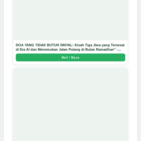
DOA YANG TIDAK BUTUH SINYAL: Kisah Tiga Jiwa yang Tersesat
di Era AI dan Menemukan Jalan Pulang di Bulan Ramadhan" -
Arda Dinata
Beli / Baca