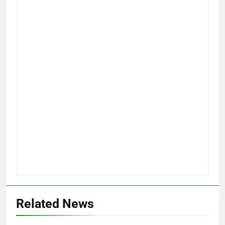
Related News