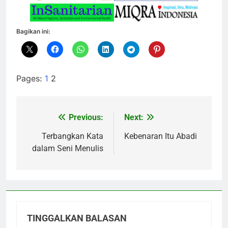
Bagikan ini:
Pages:
1
2
Previous:
Next:
Navigasi
pos
Terbangkan Kata
Kebenaran Itu Abadi
dalam Seni Menulis
TINGGALKAN BALASAN