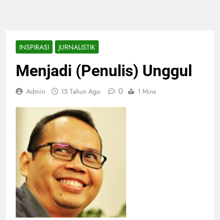
INSPIRASI
JURNALISTIK
Menjadi (Penulis) Unggul
0
Admin
15 Tahun Ago
1 Mins