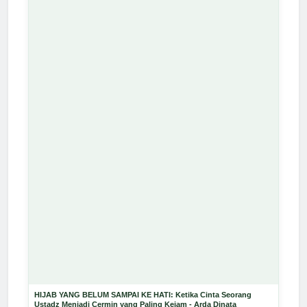
HIJAB YANG BELUM SAMPAI KE HATI: Ketika Cinta Seorang
Ustadz Menjadi Cermin yang Paling Kejam - Arda Dinata