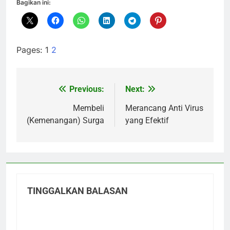
Bagikan ini:
Pages:
1
2
Previous:
Next:
Navigasi
pos
Membeli
Merancang Anti Virus
(Kemenangan) Surga
yang Efektif
TINGGALKAN BALASAN