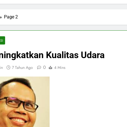
Page 2
SI
ingkatkan Kualitas Udara
0
in
7 Tahun Ago
4 Mins