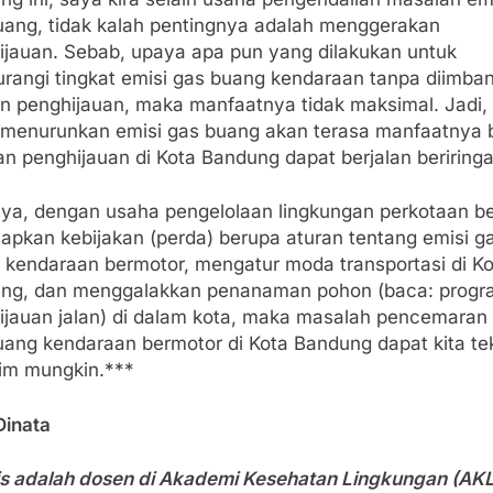
uang, tidak kalah pentingnya adalah menggerakan
ijauan. Sebab, upaya apa pun yang dilakukan untuk
rangi tingkat emisi gas buang kendaraan tanpa diimban
n penghijauan, maka manfaatnya tidak maksimal. Jadi,
 menurunkan emisi gas buang akan terasa manfaatnya b
n penghijauan di Kota Bandung dapat berjalan beriringa
nya, dengan usaha pengelolaan lingkungan perkotaan b
apkan kebijakan (perda) berupa aturan tentang emisi g
 kendaraan bermotor, mengatur moda transportasi di Ko
ng, dan menggalakkan penanaman pohon (baca: progr
ijauan jalan) di dalam kota, maka masalah pencemaran 
uang kendaraan bermotor di Kota Bandung dapat kita te
im mungkin.***
Dinata
is adalah dosen di Akademi Kesehatan Lingkungan (AKL