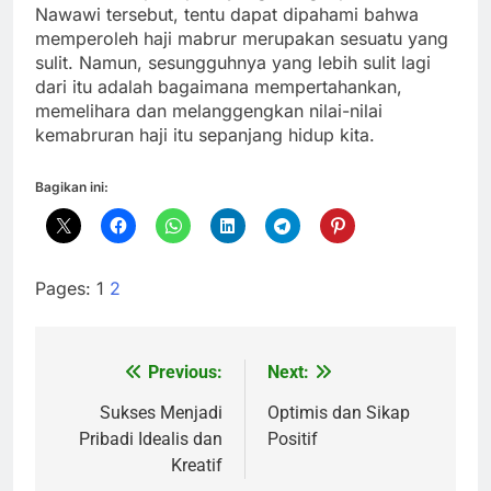
Nawawi tersebut, tentu dapat dipahami bahwa
memperoleh haji mabrur merupakan sesuatu yang
sulit. Namun, sesungguhnya yang lebih sulit lagi
dari itu adalah bagaimana mempertahankan,
memelihara dan melanggengkan nilai-nilai
kemabruran haji itu sepanjang hidup kita.
Bagikan ini:
Pages:
1
2
Previous:
Next:
Navigasi
pos
Sukses Menjadi
Optimis dan Sikap
Pribadi Idealis dan
Positif
Kreatif