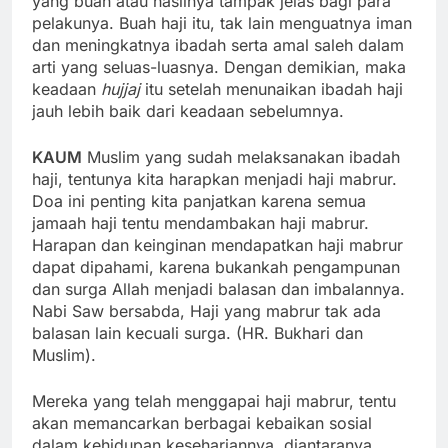
yang buah atau hasilnya tampak jelas bagi para
pelakunya. Buah haji itu, tak lain menguatnya iman
dan meningkatnya ibadah serta amal saleh dalam
arti yang seluas-luasnya. Dengan demikian, maka
keadaan
hujjaj
itu setelah menunaikan ibadah haji
jauh lebih baik dari keadaan sebelumnya.
KAUM
Muslim yang sudah melaksanakan ibadah
haji, tentunya kita harapkan menjadi haji mabrur.
Doa ini penting kita panjatkan karena semua
jamaah haji tentu mendambakan haji mabrur.
Harapan dan keinginan mendapatkan haji mabrur
dapat dipahami, karena bukankah pengampunan
dan surga Allah menjadi balasan dan imbalannya.
Nabi Saw bersabda, Haji yang mabrur tak ada
balasan lain kecuali surga. (HR. Bukhari dan
Muslim).
Mereka yang telah menggapai haji mabrur, tentu
akan memancarkan berbagai kebaikan sosial
dalam kehidupan kesehariannya, diantaranya,