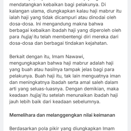
mendatangkan kebaikan bagi pelakunya. Di
kalangan ulama, diungkapkan kalau haji mabrur itu
ialah haji yang tidak dicampuri atau dinodai oleh
dosa-dosa. Ini mengandung makna bahwa
berbagai kebaikan ibadah haji yang diperoleh oleh
para
hujjaj
itu telah membentengi diri mereka dari
dosa-dosa dan berbagai tindakan kejahatan.
Berkait dengan itu, Imam Nawawi,
mengungkapkan bahwa haji mabrur adalah haji
yang buah atau hasilnya tampak jelas bagi para
pelakunya. Buah haji itu, tak lain menguatnya iman
dan meningkatnya ibadah serta amal saleh dalam
arti yang seluas-luasnya. Dengan demikian, maka
keadaan
hujjaj
itu setelah menunaikan ibadah haji
jauh lebih baik dari keadaan sebelumnya.
Memelihara dan melanggengkan nilai keimanan
Berdasarkan pola pikir yang diungkapkan Imam