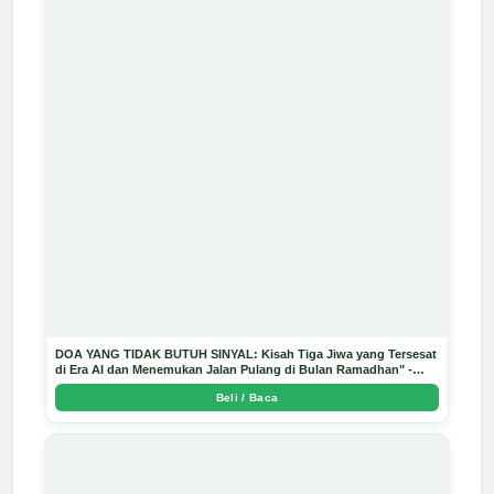
DOA YANG TIDAK BUTUH SINYAL: Kisah Tiga Jiwa yang Tersesat
di Era AI dan Menemukan Jalan Pulang di Bulan Ramadhan" -
Arda Dinata
Beli / Baca