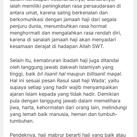
ialah memiliki peningkatan rasa persaudaraan di
antara umat, karena saling berkenalan dan
berkomunikasi dengan jamaah haji dari segala
penjuru dunia, menumbuhkan rasa hormat
menghormati dan mengalahkan rasa rendah diri,
karena di sanalah jamaah haji akan menyadari
kesamaan derajat di hadapan Allah SWT.
Selain itu, kemabruran ibadah haji juga ditandai
oleh tanggung jawab dakwah Islamiyah yang
tinggi, baik
bil
lisanil
hal
maupun
billisanil
maqal
.
Hal ini sesuai pesan Rasul saat haji Wada’, yaitu
supaya setiap yang hadir wajib menyampaikan
ajaran Islam kepada yang tidak hadir. Demikian
pula dengan tanggung jawab dalam memelihara
jiwa, harta, kehormatan dari orang lain, melindungi
yang lemah baik manusia, heman dan tumbuh-
tumbuhan.
Pendeknya, haji mabrur berarti haji yang baik atau