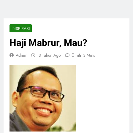
INSPIRASI
Haji Mabrur, Mau?
0
Admin
13 Tahun Ago
3 Mins