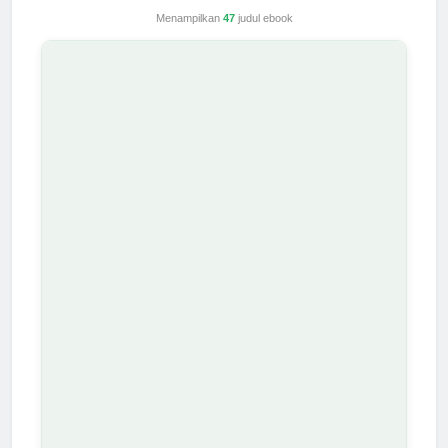
Menampilkan
47
judul ebook