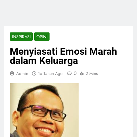
INSPIRASI
OPINI
Menyiasati Emosi Marah
dalam Keluarga
0
Admin
16 Tahun Ago
2 Mins