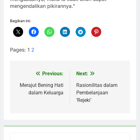
mengendalikan pikirannya.”
Bagikan ini:
Pages:
1
2
Previous:
Next:
Navigasi
pos
Merajut Bening Hati
Rasionilitas dalam
dalam Keluarga
Pembelanjaan
‘Rejeki’