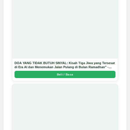
DOA YANG TIDAK BUTUH SINYAL: Kisah Tiga Jiwa yang Tersesat
di Era AI dan Menemukan Jalan Pulang di Bulan Ramadhan" -
Arda Dinata
Beli / Baca