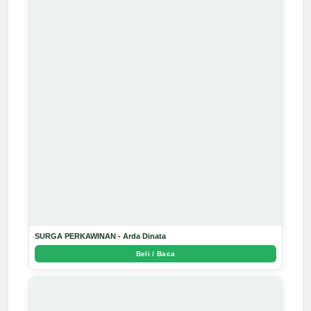
SURGA PERKAWINAN - Arda Dinata
Beli / Baca